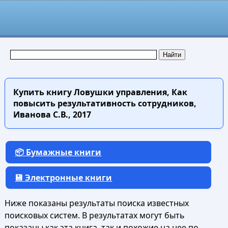
Купить книгу
Ловушки управления, Как
повысить результативность сотрудников,
Иванова С.В., 2017
📦 Бумажные книги
💾 Электронные книги
Ниже показаны результаты поиска известных
поисковых систем. В результатах могут быть
показаны как эта книга, так и похожие на нее по