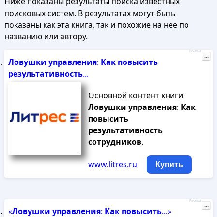
Ниже показаны результаты поиска известных
поисковых систем. В результатах могут быть
показаны как эта книга, так и похожие на нее по
названию или автору.
Реклама
...
Ловушки
управления
:
Как
повысить
результативность
...
Основной контент книги
Ловушки
управления
:
Как
повысить
результативность
сотрудников
.
www.litres.ru
Купить
Реклама
...
«
Ловушки
управления
:
Как
повысить
...»