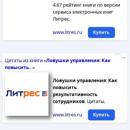
4.67 рейтинг книги по версии
сервиса электронных книг
Литрес.
www.litres.ru
Купить
Реклама
...
Цитаты из книги «
Ловушки
управления
:
Как
повысить
...»
Ловушки
управления
:
Как
повысить
результативность
сотрудников
. Цитаты.
www.litres.ru
Купить