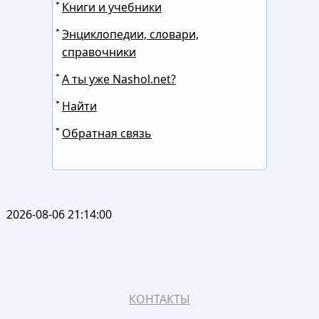
Книги и учебники
Энциклопедии, словари,
справочники
А ты уже Nashol.net?
Найти
Обратная связь
2026-08-06 21:14:00
КОНТАКТЫ