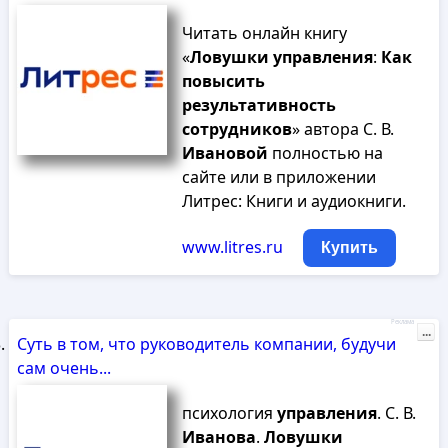
Читать онлайн книгу
«
Ловушки
управления
:
Как
повысить
результативность
сотрудников
» автора С. В.
Ивановой
полностью на
сайте или в приложении
Литрес: Книги и аудиокниги.
www.litres.ru
Купить
Реклама
...
Суть в том, что руководитель компании, будучи
сам очень...
психология
управления
. С. В.
Иванова
.
Ловушки