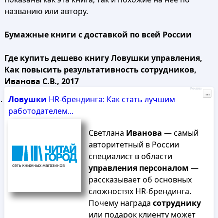
названию или автору.
Бумажные книги с доставкой по всей России
Где купить дешево книгу Ловушки управления,
Как повысить результативность сотрудников,
Иванова С.В., 2017
Реклама
...
Ловушки
HR-брендинга: Как стать лучшим
работодателем...
Светлана
Иванова
— самый
авторитетный в России
специалист в области
управления
персоналом
—
рассказывает об основных
сложностях HR-брендинга.
Почему награда
сотруднику
или подарок клиенту может