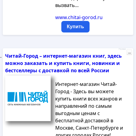
вызвать...
www.chitai-gorod.ru
Купить
Реклама
...
Читай-Город – интернет-магазин книг, здесь
можно заказать и купить книги, новинки и
бестселлеры с доставкой по всей России
Интернет-магазин Читай-
Город - Здесь вы можете
купить книги всех жанров и
направлений по самым
выгодным ценам с
бесплатной доставкой в
Москве, Санкт-Петербурге и
других городах России!