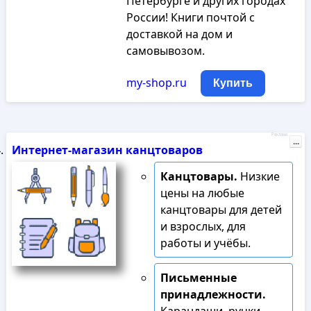
Петербурге и других городах
России! Книги почтой с
доставкой на дом и
самовывозом.
my-shop.ru
Купить
Реклама
...
Интернет-магазин канцтоваров
Канцтовары.
Низкие
цены на любые
канцтовары для детей
и взрослых, для
работы и учёбы.
Письменные
принадлежности.