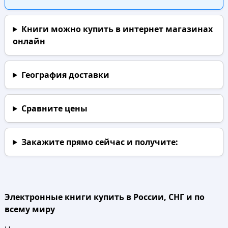
Книги можно купить в интернет магазинах
онлайн
География доставки
Сравните цены
Закажите прямо сейчас
и получите:
Электронные книги купить в России, СНГ и по
всему миру