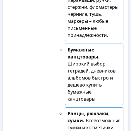
Карандаши, ручки,
стержни, фломастеры,
чернила, тушь,
маркеры – любые
письменные
принадлежности.
Бумажные
канцтовары.
Широкий выбор
тетрадей, дневников,
альбомов быстро и
дёшево купить
бумажные
канцтовары.
Ранцы, рюкзаки,
сумки.
Всевозможные
сумки и косметички,