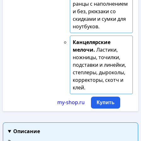
ранцы с наполнением
и без, рюкзаки со
скидками и сумки для
ноутбуков.
Канцелярские
мелочи.
Ластики,
ножницы, точилки,
подставки и линейки,
степлеры, дыроколы,
корректоры, скотч и
клей.
my-shop.ru
Купить
Описание