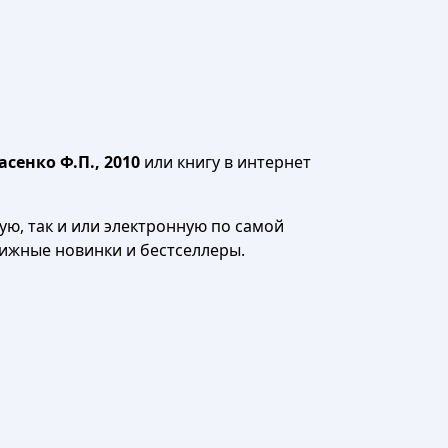
сенко Ф.П., 2010
или книгу в интернет
ю, так и или электронную по самой
нижные новинки и бестселлеры.