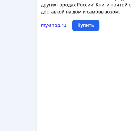
других городах России! Книги почтой с
доставкой на дом и самовывозом.
my-shop.ru
Купить