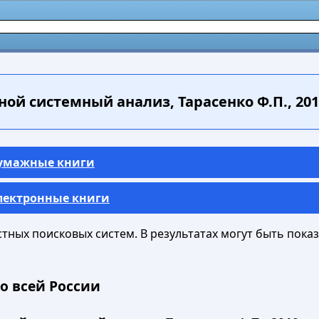
ой системный анализ, Тарасенко Ф.П., 201
Бумажные книги
Электронные книги
ных поисковых систем. В результатах могут быть показа
о всей России