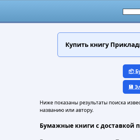
Купить книгу
Прикладн
📦 
💾 
Ниже показаны результаты поиска извест
названию или автору.
Бумажные книги с доставкой п