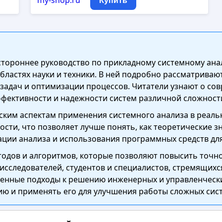
my-shop.ru
Купить
естороннее руководство по прикладному системному ан
бластях науки и техники. В ней подробно рассматриваю
задач и оптимизации процессов. Читатели узнают о со
эффективности и надежности систем различной сложност
ким аспектам применения системного анализа в реальн
сти, что позволяет лучше понять, как теоретические зн
ции анализа и использования программных средств для
одов и алгоритмов, которые позволяют повысить точно
исследователей, студентов и специалистов, стремящихся
енные подходы к решению инженерных и управленческих 
ю и применять его для улучшения работы сложных сист