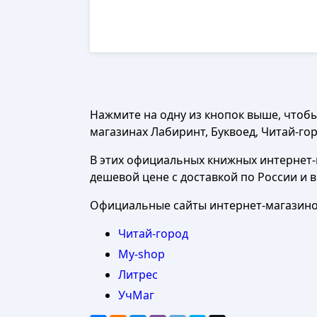
Нажмите на одну из кнопок выше, чтоб
магазинах Лабиринт, Буквоед, Читай-горо
В этих официальных книжных интернет-м
дешевой цене с доставкой по России и 
Официальные сайты интернет-магазинов
Читай-город
My-shop
Литрес
УчМаг