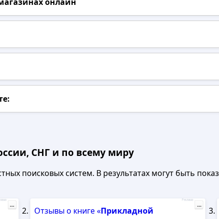
 магазинах онлайн
те:
ссии, СНГ и по всему миру
ных поисковых систем. В результатах могут быть показа
лама
Реклама
...
...
Отзывы о книге «
Прикладной