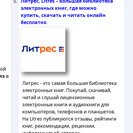
Литрес, Litres – большая библиотека
электронных книг, где можно
купить, скачать и читать онлайн
бесплатно
вой
из
в
Литрес - это самая большая библиотека
электронных книг. Покупай, скачивай,
читай и слушай лицензионные
электронные книги и аудиокниги для
компьютеров, телефонов и планшетов.
На Litres публикуются отзывы, рейтинги
книг, рекомендации, рецензии,