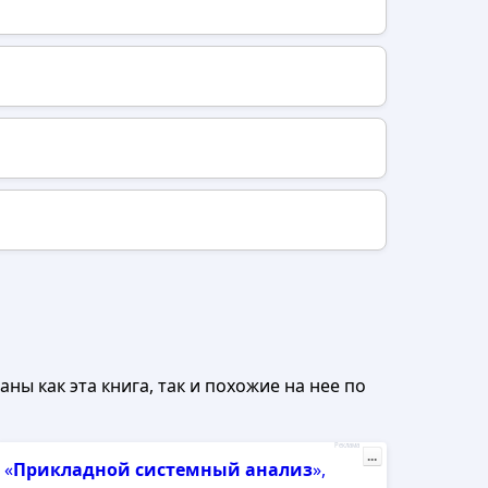
ны как эта книга, так и похожие на нее по
Реклама
...
«
Прикладной
системный
анализ
»,