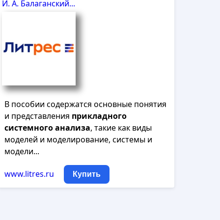
И. А. Балаганский...
В пособии содержатся основные понятия
и представления
прикладного
системного
анализа
, такие как виды
моделей и моделирование, системы и
модели...
www.litres.ru
Купить