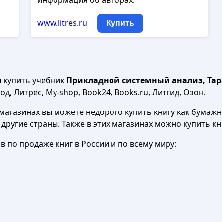
информация об авторах.
www.litres.ru
Купить
ы купить учебник
Прикладной системный анализ, Тара
д, Литрес, My-shop, Book24, Books.ru, Литгид, Озон.
агазинах вы можете недорого купить книгу как бумажну
в другие страны. Также в этих магазинах можно купить к
 по продаже книг в России и по всему миру: