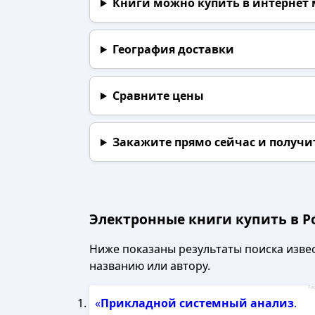
Книги можно купить в интернет
География доставки
Сравните цены
Закажите прямо сейчас
и получи
Электронные книги купить в Ро
Ниже показаны результаты поиска извест
названию или автору.
Рек
«
Прикладной
системный
анализ
.