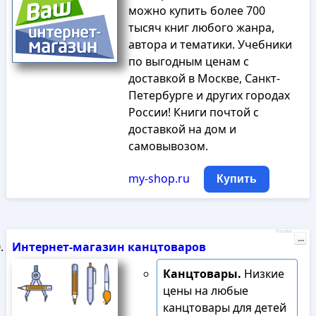
можно купить более 700
тысяч книг любого жанра,
автора и тематики. Учебники
по выгодным ценам с
доставкой в Москве, Санкт-
Петербурге и других городах
России! Книги почтой с
доставкой на дом и
самовывозом.
my-shop.ru
Купить
Реклама
...
Интернет-магазин канцтоваров
Канцтовары.
Низкие
цены на любые
канцтовары для детей