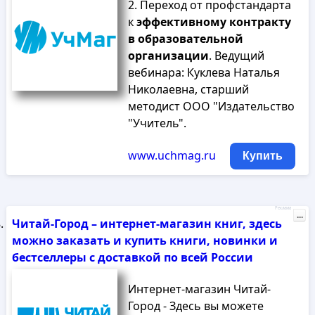
2. Переход от профстандарта
к
эффективному
контракту
в
образовательной
организации
. Ведущий
вебинара: Куклева Наталья
Николаевна, старший
методист ООО "Издательство
"Учитель".
www.uchmag.ru
Купить
Реклама
...
Читай-Город – интернет-магазин книг, здесь
можно заказать и купить книги, новинки и
бестселлеры с доставкой по всей России
Интернет-магазин Читай-
Город - Здесь вы можете