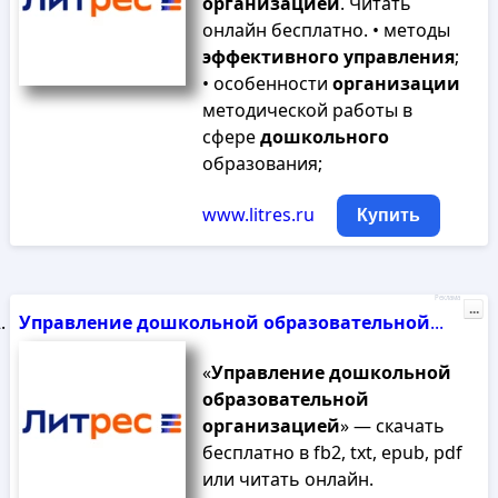
организацией
. Читать
онлайн бесплатно. • методы
эффективного
управления
;
• особенности
организации
методической работы в
сфере
дошкольного
образования;
www.litres.ru
Купить
Реклама
...
Управление
дошкольной
образовательной
...
«
Управление
дошкольной
образовательной
организацией
» — скачать
бесплатно в fb2, txt, epub, pdf
или читать онлайн.