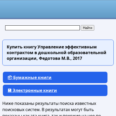
Купить книгу
Управление эффективным
контрактом в дошкольной образовательной
организации, Федотова М.В., 2017
📦 Бумажные книги
💾 Электронные книги
Ниже показаны результаты поиска известных
поисковых систем. В результатах могут быть
показаны как эта книга, так и похожие на нее по