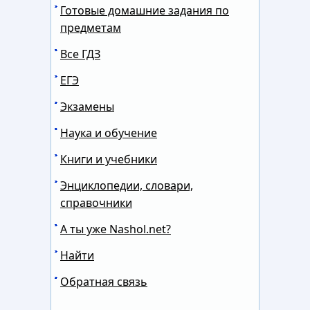
Готовые домашние задания по
предметам
Все ГДЗ
ЕГЭ
Экзамены
Наука и обучение
Книги и учебники
Энциклопедии, словари,
справочники
А ты уже Nashol.net?
Найти
Обратная связь