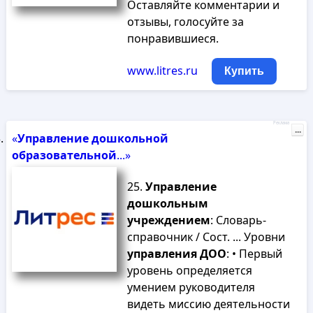
Оставляйте комментарии и
отзывы, голосуйте за
понравившиеся.
www.litres.ru
Купить
Реклама
...
«
Управление
дошкольной
образовательной
...»
25.
Управление
дошкольным
учреждением
: Словарь-
справочник / Сост. ... Уровни
управления
ДОО
: • Первый
уровень определяется
умением руководителя
видеть миссию деятельности