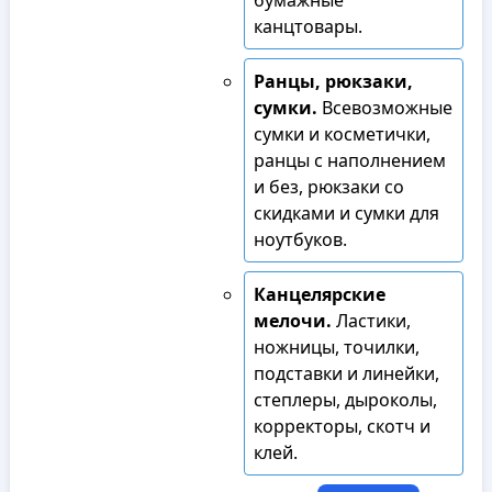
бумажные
канцтовары.
Ранцы, рюкзаки,
сумки.
Всевозможные
сумки и косметички,
ранцы с наполнением
и без, рюкзаки со
скидками и сумки для
ноутбуков.
Канцелярские
мелочи.
Ластики,
ножницы, точилки,
подставки и линейки,
степлеры, дыроколы,
корректоры, скотч и
клей.