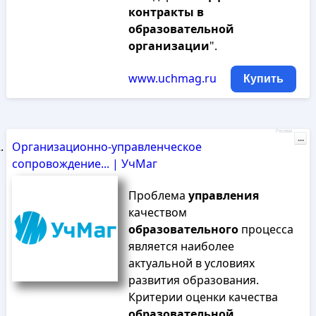
контракты
в
образовательной
организации
".
www.uchmag.ru
Купить
Реклама
...
Организационно-управленческое
сопровождение... | УчМаг
Проблема
управления
качеством
образовательного
процесса
является наиболее
актуальной в условиях
развития образования.
Критерии оценки качества
образовательной