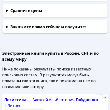
Сравните цены
Закажите прямо сейчас
и получите:
Электронные книги купить в России, СНГ и по
всему миру
Ниже показаны результаты поиска известных
поисковых систем. В результатах могут быть
показаны как эта книга, так и похожие на нее по
названию или автору.
Реклама
...
Логистика
— Алексей Альбертович
Гайдаенко
| Литрес