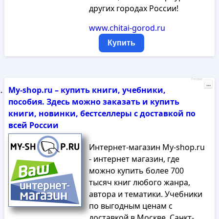
других городах России!
www.chitai-gorod.ru
Купить
Реклама
...
My-shop.ru – купить книги, учебники,
пособия. Здесь можно заказать и купить
книги, новинки, бестселлеры с доставкой по
всей России
Интернет-магазин My-shop.ru
- интернет магазин, где
можно купить более 700
тысяч книг любого жанра,
автора и тематики. Учебники
по выгодным ценам с
доставкой в Москве, Санкт-