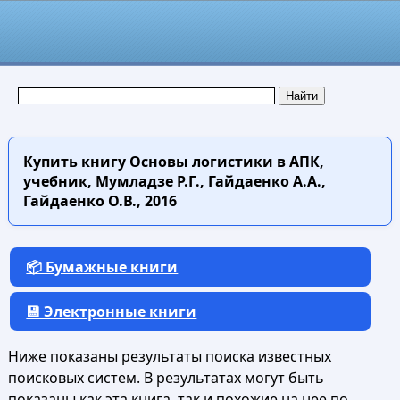
Купить книгу
Основы логистики в АПК,
учебник, Мумладзе Р.Г., Гайдаенко А.А.,
Гайдаенко О.В., 2016
📦 Бумажные книги
💾 Электронные книги
Ниже показаны результаты поиска известных
поисковых систем. В результатах могут быть
показаны как эта книга, так и похожие на нее по