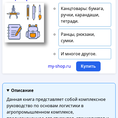
Канцтовары: бумага,
ручки, карандаши,
тетради.
Ранцы, рюкзаки,
сумки.
И многое другое.
my-shop.ru
Купить
Описание
Данная книга представляет собой комплексное
руководство по основам логистики в
агропромышленном комплексе,