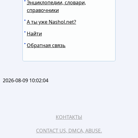
Энциклопедии, словари,
справочники
А ты уже Nashol.net?
Найти
Обратная связь
2026-08-09 10:02:04
КОНТАКТЫ
CONTACT US, DMCA, ABUSE.