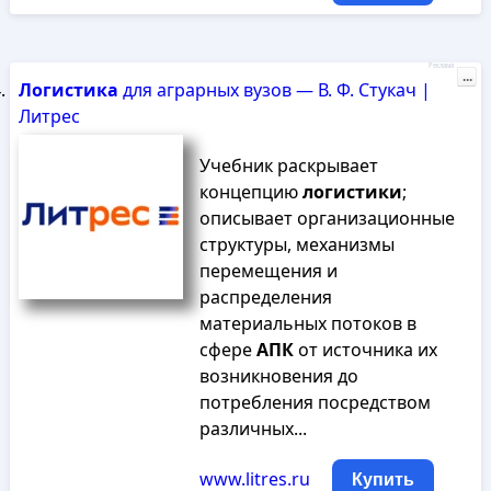
Реклама
...
Логистика
для аграрных вузов — В. Ф. Стукач |
Литрес
Учебник раскрывает
концепцию
логистики
;
описывает организационные
структуры, механизмы
перемещения и
распределения
материальных потоков в
сфере
АПК
от источника их
возникновения до
потребления посредством
различных...
www.litres.ru
Купить