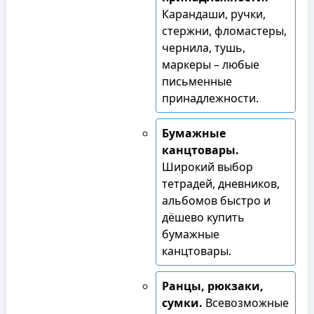
Карандаши, ручки,
стержни, фломастеры,
чернила, тушь,
маркеры – любые
письменные
принадлежности.
Бумажные
канцтовары.
Широкий выбор
тетрадей, дневников,
альбомов быстро и
дёшево купить
бумажные
канцтовары.
Ранцы, рюкзаки,
сумки.
Всевозможные