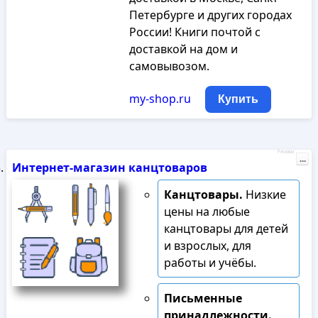
Петербурге и других городах
России! Книги почтой с
доставкой на дом и
самовывозом.
my-shop.ru
Купить
Реклама
...
Интернет-магазин канцтоваров
Канцтовары.
Низкие
цены на любые
канцтовары для детей
и взрослых, для
работы и учёбы.
Письменные
принадлежности.