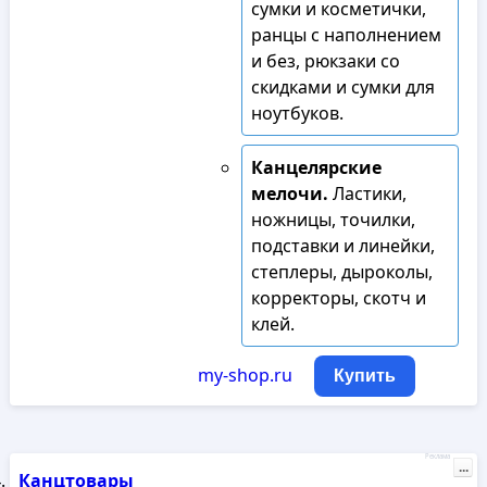
сумки и косметички,
ранцы с наполнением
и без, рюкзаки со
скидками и сумки для
ноутбуков.
Канцелярские
мелочи.
Ластики,
ножницы, точилки,
подставки и линейки,
степлеры, дыроколы,
корректоры, скотч и
клей.
my-shop.ru
Купить
Реклама
...
Канцтовары