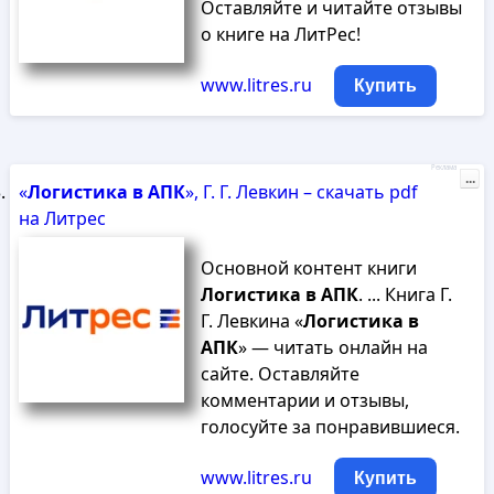
Оставляйте и читайте отзывы
о книге на ЛитРес!
www.litres.ru
Купить
Реклама
...
«
Логистика
в
АПК
», Г. Г. Левкин – скачать pdf
на Литрес
Основной контент книги
Логистика
в
АПК
. ... Книга Г.
Г. Левкина «
Логистика
в
АПК
» — читать онлайн на
сайте. Оставляйте
комментарии и отзывы,
голосуйте за понравившиеся.
www.litres.ru
Купить