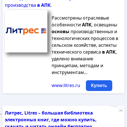
производства
в
АПК
.
Рассмотрены отраслевые
особенности
АПК
, освещены
основы
производственных и
технологических процессов в
сельском хозяйстве, аспекты
технического сервиса
в
АПК
,
уделено внимание
принципам, методам и
инструментам...
www.litres.ru
Купить
Реклама
...
Литрес, Litres – большая библиотека
электронных книг, где можно купить,
скачать и читать онлайн бесплатно