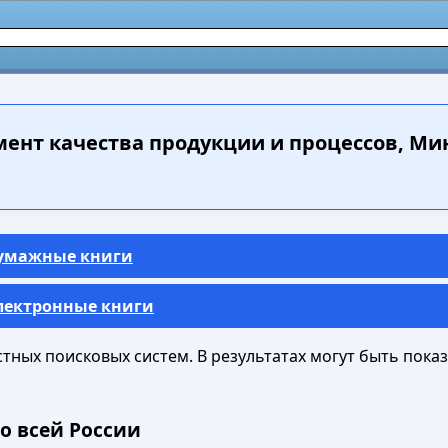
нт качества продукции и процессов, Миньк
Бумажные книги
Электронные книги
ных поисковых систем. В результатах могут быть показа
о всей России