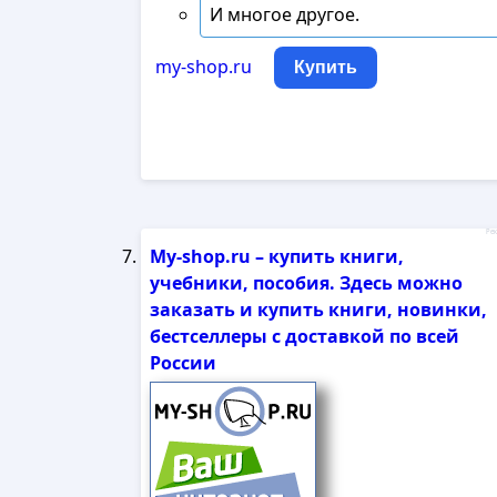
И многое другое.
my-shop.ru
Купить
Рек
My-shop.ru – купить книги,
учебники, пособия. Здесь можно
заказать и купить книги, новинки,
бестселлеры с доставкой по всей
России