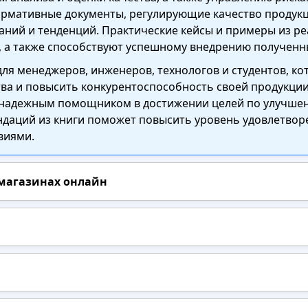
рмативные документы, регулирующие качество продукц
ваний и тенденций. Практические кейсы и примеры из р
, а также способствуют успешному внедрению полученн
для менеджеров, инженеров, технологов и студентов, к
ва и повысить конкурентоспособность своей продукции.
 надежным помощником в достижении целей по улучшен
даций из книги поможет повысить уровень удовлетворе
виями.
 магазинах онлайн