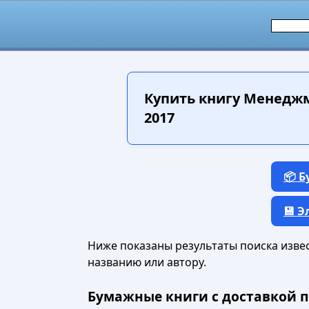
Купить книгу
Менеджме
2017
📦 
💾 
Ниже показаны результаты поиска извест
названию или автору.
Бумажные книги с доставкой п