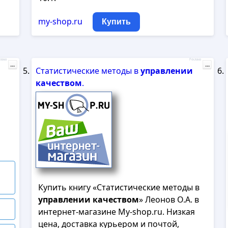
my-shop.ru
Купить
лама
Реклама
...
...
Статистические методы в
управлении
качеством
.
Купить книгу «Статистические методы в
управлении
качеством
» Леонов О.А. в
интернет-магазине My-shop.ru. Низкая
цена, доставка курьером и почтой,