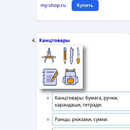
my-shop.ru
Купить
Рек
Канцтовары
Канцтовары: бумага, ручки,
карандаши, тетради.
Ранцы, рюкзаки, сумки.