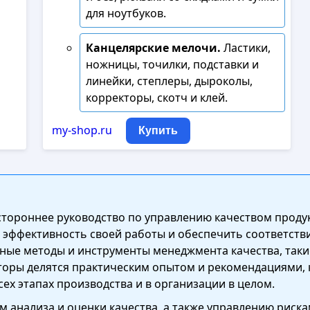
для ноутбуков.
Канцелярские мелочи.
Ластики,
ножницы, точилки, подставки и
линейки, степлеры, дыроколы,
корректоры, скотч и клей.
my-shop.ru
Купить
стороннее руководство по управлению качеством проду
 эффективность своей работы и обеспечить соответстви
ые методы и инструменты менеджмента качества, такие
торы делятся практическим опытом и рекомендациями,
ех этапах производства и в организации в целом.
 анализа и оценки качества, а также управлению риск