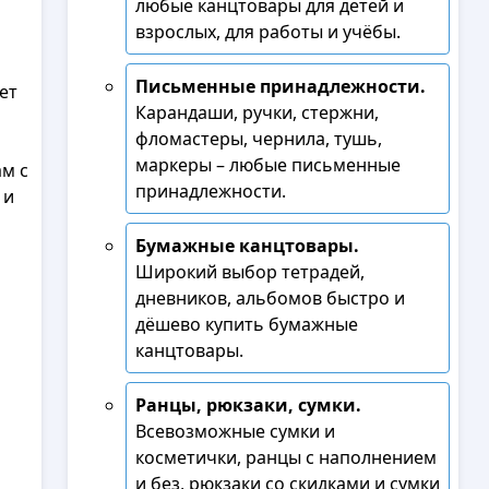
любые канцтовары для детей и
взрослых, для работы и учёбы.
Письменные принадлежности.
ет
Карандаши, ручки, стержни,
фломастеры, чернила, тушь,
маркеры – любые письменные
м с
принадлежности.
 и
Бумажные канцтовары.
Широкий выбор тетрадей,
дневников, альбомов быстро и
дёшево купить бумажные
канцтовары.
Ранцы, рюкзаки, сумки.
Всевозможные сумки и
косметички, ранцы с наполнением
и без, рюкзаки со скидками и сумки