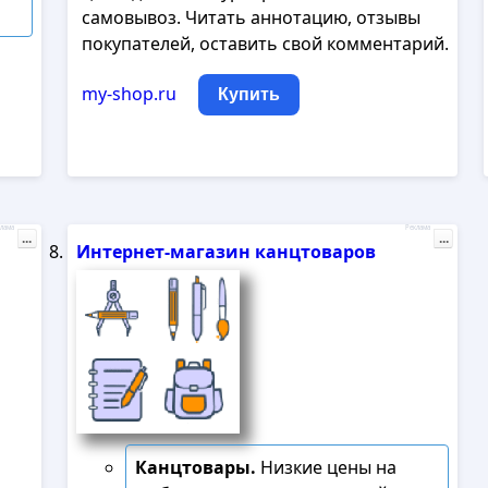
самовывоз. Читать аннотацию, отзывы
покупателей, оставить свой комментарий.
my-shop.ru
Купить
лама
Реклама
...
...
Интернет-магазин канцтоваров
Канцтовары.
Низкие цены на