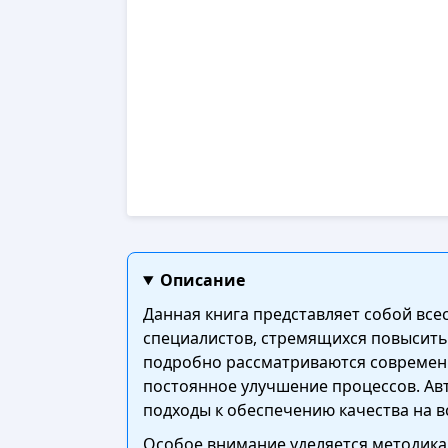
Описание
Данная книга представляет собой все
специалистов, стремящихся повысить
подробно рассматриваются современн
постоянное улучшение процессов. Ав
подходы к обеспечению качества на вс
Особое внимание уделяется методикам