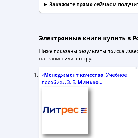
Закажите прямо сейчас
и получи
Электронные книги купить в Ро
Ниже показаны результаты поиска извест
названию или автору.
Рек
«
Менеджмент
качества
. Учебное
пособие», Э. В.
Минько
...