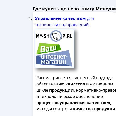
Где купить дешево книгу Менеджм
Рек
Управление
качеством
для
технических направлений.
Рассматривается системный подход к
обеспечению
качества
в жизненном
цикле
продукции
, нормативно-право
и технологическое обеспечение
процессов
управления
качеством
,
методы контроля
качества
продукци