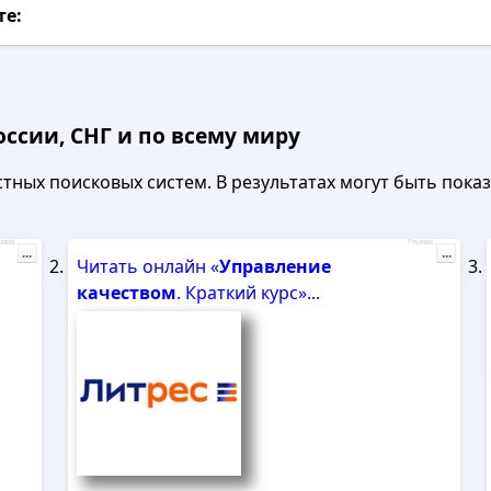
те:
ссии, СНГ и по всему миру
ных поисковых систем. В результатах могут быть показа
лама
Реклама
...
...
Читать онлайн «
Управление
качеством
. Краткий курс»...