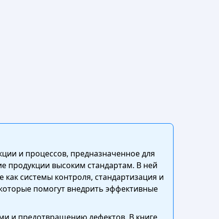
кции и процессов, предназначенное для
е продукции высоким стандартам. В ней
 как системы контроля, стандартизация и
 которые помогут внедрить эффективные
ами и предотвращению дефектов. В книге