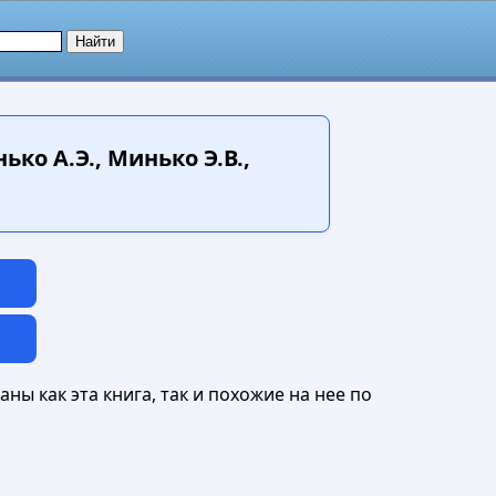
о А.Э., Минько Э.В.,
ны как эта книга, так и похожие на нее по