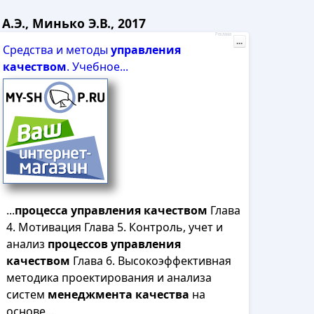
Э., Минько Э.В., 2017
Реклама
...
Средства и методы
управления
качеством
. Учебное...
...
процесса
управления
качеством
Глава
4. Мотивация Глава 5. Контроль, учет и
анализ
процессов
управления
качеством
Глава 6. Высокоэффективная
методика проектирования и анализа
систем
менеджмента
качества
на
основе...