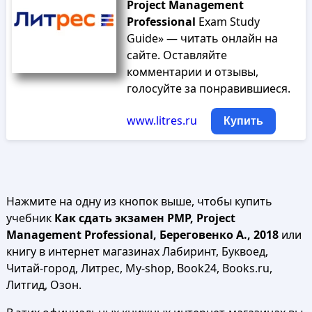
Project
Management
Professional
Exam Study
Guide» — читать онлайн на
сайте. Оставляйте
комментарии и отзывы,
голосуйте за понравившиеся.
www.litres.ru
Купить
Нажмите на одну из кнопок выше, чтобы купить
учебник
Как сдать экзамен PMP, Project
Management Professional, Береговенко А., 2018
или
книгу в интернет магазинах Лабиринт, Буквоед,
Читай-город, Литрес, My-shop, Book24, Books.ru,
Литгид, Озон.