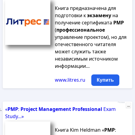
Книга предназначена для
подготовки к
экзамену
на
получение сертификата
PMP
(
профессиональное
управление проектом), но для
отечественного читателя
может служить также
независимым источником
информации…
www.litres.ru
Купить
Реклама
...
«
PMP
:
Project
Management
Professional
Exam
Study...»
Книга Kim Heldman «
PMP
: