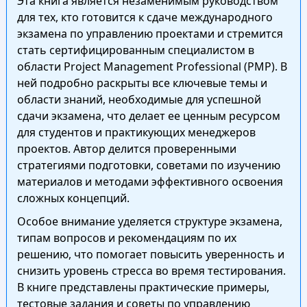
Эта книга является незаменимым руководством
для тех, кто готовится к сдаче международного
экзамена по управлению проектами и стремится
стать сертифицированным специалистом в
области Project Management Professional (PMP). В
ней подробно раскрыты все ключевые темы и
области знаний, необходимые для успешной
сдачи экзамена, что делает ее ценным ресурсом
для студентов и практикующих менеджеров
проектов. Автор делится проверенными
стратегиями подготовки, советами по изучению
материалов и методами эффективного освоения
сложных концепций.
Особое внимание уделяется структуре экзамена,
типам вопросов и рекомендациям по их
решению, что помогает повысить уверенность и
снизить уровень стресса во время тестирования.
В книге представлены практические примеры,
тестовые задания и советы по управлению