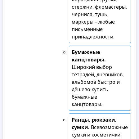
стержни, фломастеры,
чернила, тушь,
маркеры – любые
письменные
принадлежности.
Бумажные
канцтовары.
Широкий выбор
тетрадей, дневников,
альбомов быстро и
дёшево купить
бумажные
канцтовары.
Ранцы, рюкзаки,
сумки.
Всевозможные
сумки и косметички,