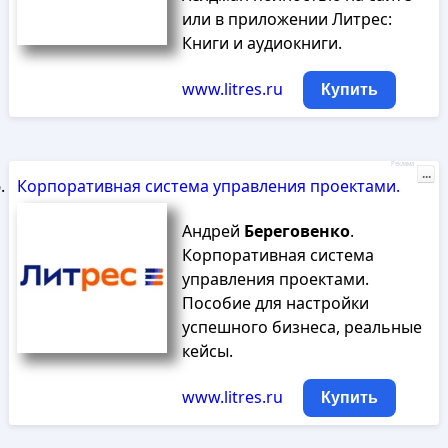
или в приложении Литрес:
Книги и аудиокниги.
www.litres.ru
Купить
Реклама
...
Корпоративная система управления проектами.
Андрей
Береговенко
.
Корпоративная система
управления проектами.
Пособие для настройки
успешного бизнеса, реальные
кейсы.
www.litres.ru
Купить