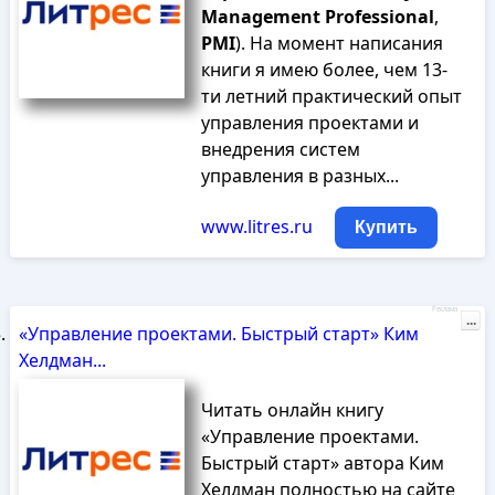
Management
Professional
,
PMI
). На момент написания
книги я имею более, чем 13-
ти летний практический опыт
управления проектами и
внедрения систем
управления в разных...
www.litres.ru
Купить
Реклама
...
«Управление проектами. Быстрый старт» Ким
Хелдман...
Читать онлайн книгу
«Управление проектами.
Быстрый старт» автора Ким
Хелдман полностью на сайте