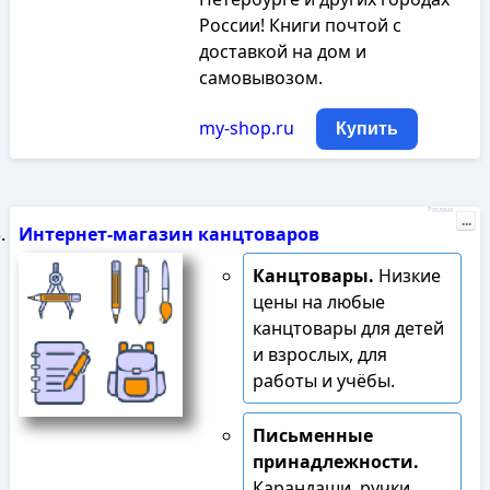
России! Книги почтой с
доставкой на дом и
самовывозом.
my-shop.ru
Купить
Реклама
...
Интернет-магазин канцтоваров
Канцтовары.
Низкие
цены на любые
канцтовары для детей
и взрослых, для
работы и учёбы.
Письменные
принадлежности.
Карандаши, ручки,