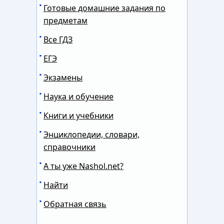
Готовые домашние задания по
предметам
Все ГДЗ
ЕГЭ
Экзамены
Наука и обучение
Книги и учебники
Энциклопедии, словари,
справочники
А ты уже Nashol.net?
Найти
Обратная связь