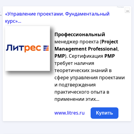
Реклама
...
«Управление проектами. Фундаментальный
курс»...
Профессиональный
менеджер проекта (
Project
Management
Professional
,
PMP
). Сертификация
PMP
требует наличия
теоретических знаний в
сфере управления проектами
и подтверждения
практического опыта в
применении этих...
www.litres.ru
Купить