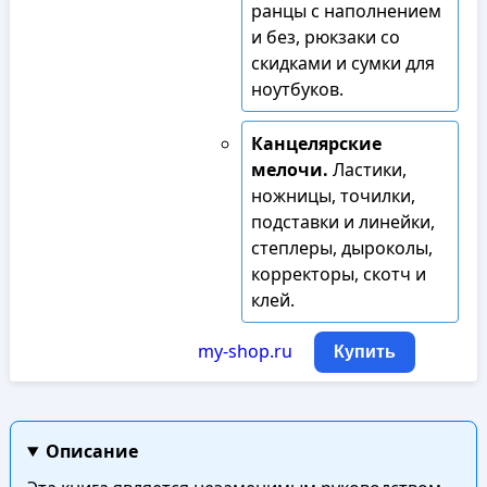
ранцы с наполнением
и без, рюкзаки со
скидками и сумки для
ноутбуков.
Канцелярские
мелочи.
Ластики,
ножницы, точилки,
подставки и линейки,
степлеры, дыроколы,
корректоры, скотч и
клей.
my-shop.ru
Купить
Описание