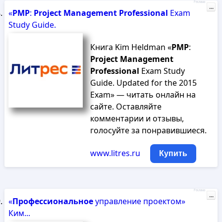
Реклама
...
«
PMP
:
Project
Management
Professional
Exam
Study Guide.
Книга Kim Heldman «
PMP
:
Project
Management
Professional
Exam Study
Guide. Updated for the 2015
Exam» — читать онлайн на
сайте. Оставляйте
комментарии и отзывы,
голосуйте за понравившиеся.
www.litres.ru
Купить
Реклама
...
«
Профессиональное
управление проектом»
Ким...