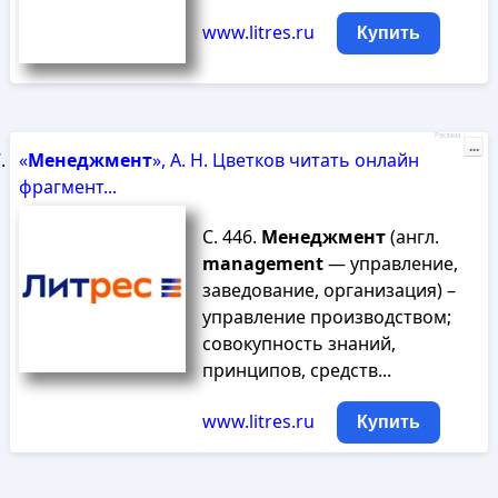
www.litres.ru
Купить
Реклама
...
«
Менеджмент
», А. Н. Цветков читать онлайн
фрагмент...
С. 446.
Менеджмент
(англ.
management
— управление,
заведование, организация) –
управление производством;
совокупность знаний,
принципов, средств...
www.litres.ru
Купить