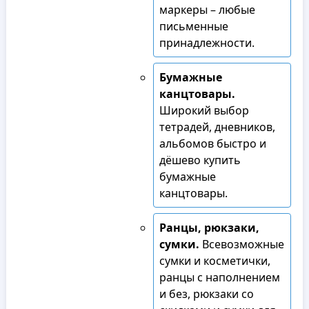
маркеры – любые
письменные
принадлежности.
Бумажные
канцтовары.
Широкий выбор
тетрадей, дневников,
альбомов быстро и
дёшево купить
бумажные
канцтовары.
Ранцы, рюкзаки,
сумки.
Всевозможные
сумки и косметички,
ранцы с наполнением
и без, рюкзаки со