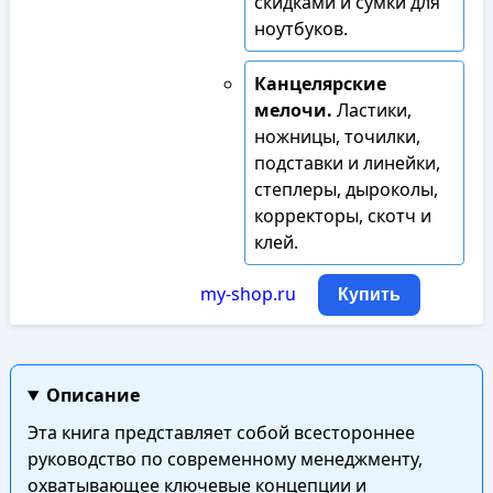
скидками и сумки для
ноутбуков.
Канцелярские
мелочи.
Ластики,
ножницы, точилки,
подставки и линейки,
степлеры, дыроколы,
корректоры, скотч и
клей.
my-shop.ru
Купить
Описание
Эта книга представляет собой всестороннее
руководство по современному менеджменту,
охватывающее ключевые концепции и