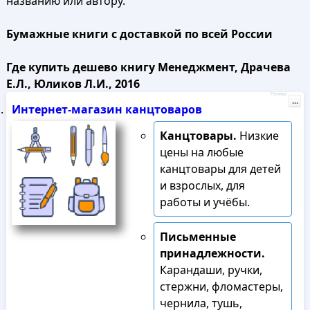
названию или автору.
Бумажные книги с доставкой по всей России
Где купить дешево книгу Менеджмент, Драчева
Е.Л., Юликов Л.И., 2016
Реклама
...
Интернет-магазин канцтоваров
Канцтовары.
Низкие
цены на любые
канцтовары для детей
и взрослых, для
работы и учёбы.
Письменные
принадлежности.
Карандаши, ручки,
стержни, фломастеры,
чернила, тушь,