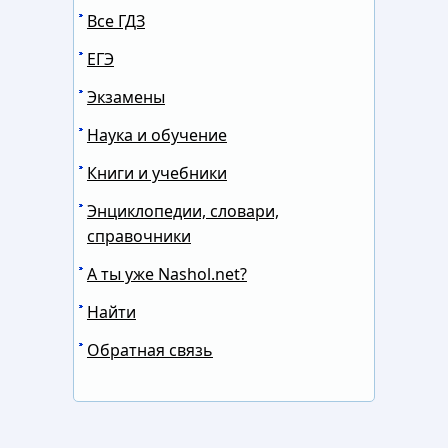
Все ГДЗ
ЕГЭ
Экзамены
Наука и обучение
Книги и учебники
Энциклопедии, словари,
справочники
А ты уже Nashol.net?
Найти
Обратная связь