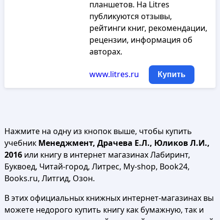
планшетов. На Litres
публикуются отзывы,
рейтинги книг, рекомендации,
рецензии, информация об
авторах.
www.litres.ru
Купить
Нажмите на одну из кнопок выше, чтобы купить
учебник
Менеджмент, Драчева Е.Л., Юликов Л.И.,
2016
или книгу в интернет магазинах Лабиринт,
Буквоед, Читай-город, Литрес, My-shop, Book24,
Books.ru, Литгид, Озон.
В этих официальных книжных интернет-магазинах вы
можете недорого купить книгу как бумажную, так и