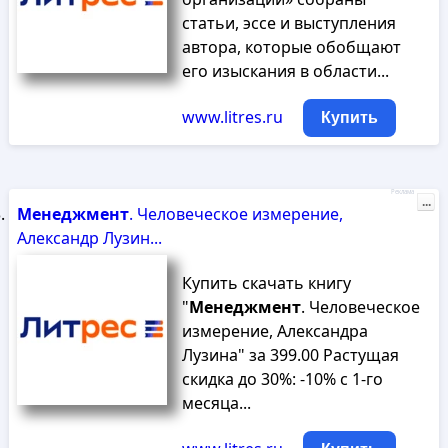
статьи, эссе и выступления
автора, которые обобщают
его изыскания в области...
www.litres.ru
Купить
Реклама
...
Менеджмент
. Человеческое измерение,
Александр Лузин...
Купить скачать книгу
"
Менеджмент
. Человеческое
измерение, Александра
Лузина" за 399.00 Растущая
скидка до 30%: -10% с 1-го
месяца...