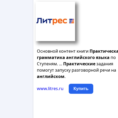
Основной контент книги
Практическ
грамматика
английского
языка
по
Ступеням. ...
Практические
задания
помогут запуску разговорной речи на
английском
.
www.litres.ru
Купить