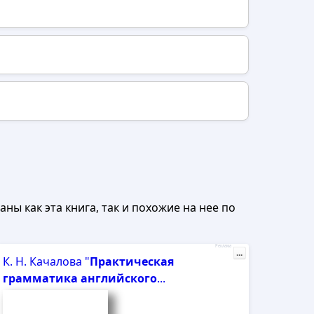
ны как эта книга, так и похожие на нее по
Реклама
...
К. Н. Качалова "
Практическая
грамматика
английского
...