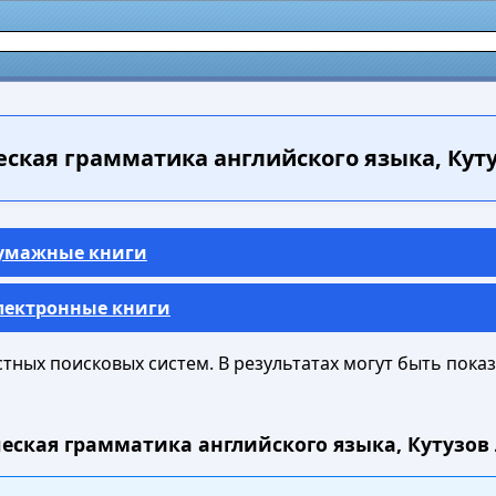
ская грамматика английского языка, Кутуз
Бумажные книги
Электронные книги
ных поисковых систем. В результатах могут быть показа
еская грамматика английского языка, Кутузов Л