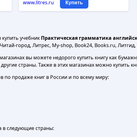
www.litres.ru
Купить
ы купить учебник
Практическая грамматика английског
итай-город, Литрес, My-shop, Book24, Books.ru, Литгид,
агазинах вы можете недорого купить книгу как бумажну
в другие страны. Также в этих магазинах можно купить к
 по продаже книг в России и по всему миру:
а в следующие страны: