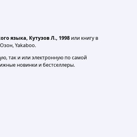
о языка, Кутузов Л., 1998
или книгу в
 Озон, Yakaboo.
ю, так и или электронную по самой
нижные новинки и бестселлеры.