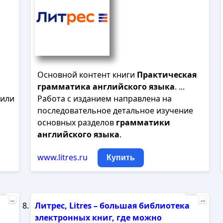
Основной контент книги
Практическая
грамматика
английского
языка
. ...
 или
Работа с изданием направлена на
последовательное детальное изучение
основных разделов
грамматики
английского
языка
.
www.litres.ru
Купить
лама
Реклама
...
...
Литрес, Litres – большая библиотека
электронных книг, где можно