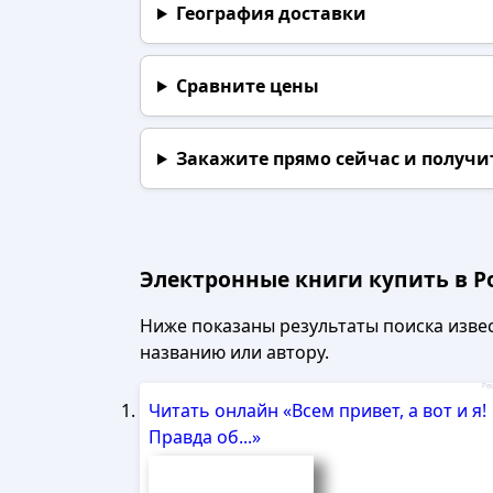
География доставки
Сравните цены
Закажите прямо сейчас
и получи
Электронные книги купить в Р
Ниже показаны результаты поиска извест
названию или автору.
Рек
Читать онлайн «Всем привет, а вот и я!
Правда об...»