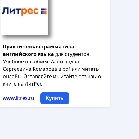
Практическая
грамматика
английского
языка
для студентов.
Учебное пособие», Александра
Сергеевича Комарова в pdf или читать
онлайн. Оставляйте и читайте отзывы о
книге на ЛитРес!
www.litres.ru
Купить