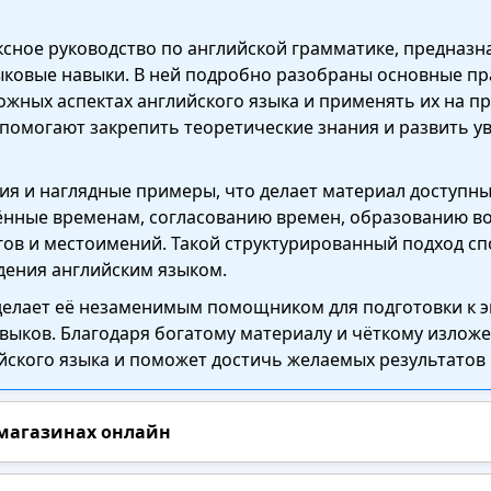
ксное руководство по английской грамматике, предназн
зыковые навыки. В ней подробно разобраны основные пр
ожных аспектах английского языка и применять их на п
помогают закрепить теоретические знания и развить у
ия и наглядные примеры, что делает материал доступны
ённые временам, согласованию времен, образованию во
ов и местоимений. Такой структурированный подход с
дения английским языком.
 делает её незаменимым помощником для подготовки к
ыков. Благодаря богатому материалу и чёткому изложе
йского языка и поможет достичь желаемых результатов 
 магазинах онлайн