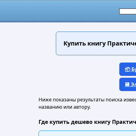
Купить книгу
Практиче
📦 
💾 
Ниже показаны результаты поиска извест
названию или автору.
Где купить дешево книгу Практич