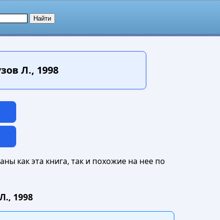
ов Л., 1998
ны как эта книга, так и похожие на нее по
., 1998