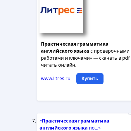
Практическая
грамматика
английского
языка
с проверочными
работами и ключами» — скачать в pdf
читать онлайн.
www.litres.ru
Купить
Рек
«
Практическая
грамматика
английского
языка
по...»