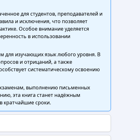
аченное для студентов, преподавателей и
авила и исключения, что позволяет
рактике. Особое внимание уделяется
веренность в использовании
м для изучающих язык любого уровня. В
просов и отрицаний, а также
пособствует систематическому освоению
 экзаменам, выполнению письменных
нию, эта книга станет надёжным
в кратчайшие сроки.