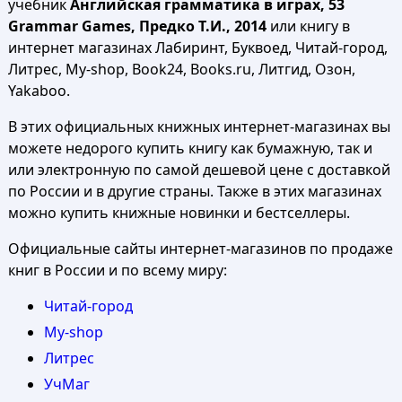
учебник
Английская грамматика в играх, 53
Grammar Games, Предко Т.И., 2014
или книгу в
интернет магазинах Лабиринт, Буквоед, Читай-город,
Литрес, My-shop, Book24, Books.ru, Литгид, Озон,
Yakaboo.
В этих официальных книжных интернет-магазинах вы
можете недорого купить книгу как бумажную, так и
или электронную по самой дешевой цене с доставкой
по России и в другие страны. Также в этих магазинах
можно купить книжные новинки и бестселлеры.
Официальные сайты интернет-магазинов по продаже
книг в России и по всему миру:
Читай-город
My-shop
Литрес
УчМаг