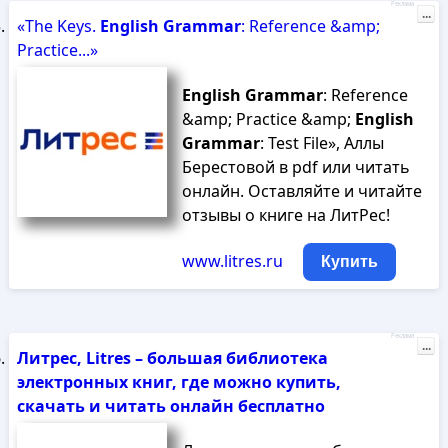
Реклама
...
«The Keys.
English
Grammar
: Reference &amp;
Practice...»
English
Grammar
: Reference
&amp; Practice &amp;
English
Grammar
: Test File», Аллы
Берестовой в pdf или читать
онлайн. Оставляйте и читайте
отзывы о книге на ЛитРес!
www.litres.ru
Купить
Реклама
...
Литрес, Litres – большая библиотека
электронных книг, где можно купить,
скачать и читать онлайн бесплатно