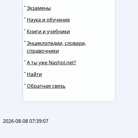
Экзамены
Наука и обучение
Книги и учебники
Энциклопедии, словари,
справочники
А ты уже Nashol.net?
Найти
Обратная связь
2026-08-08 07:39:07