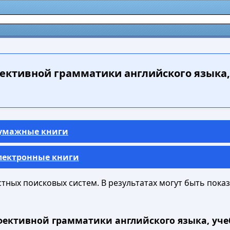
ективной грамматики английского языка, 
Бумажные книги
Электронные книги
ных поисковых систем. В результатах могут быть показа
фективной грамматики английского языка, учебн