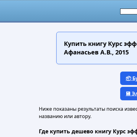
Купить книгу
Курс эфф
Афанасьев А.В., 2015
📦 
💾 
Ниже показаны результаты поиска извест
названию или автору.
Где купить дешево книгу Курс эф