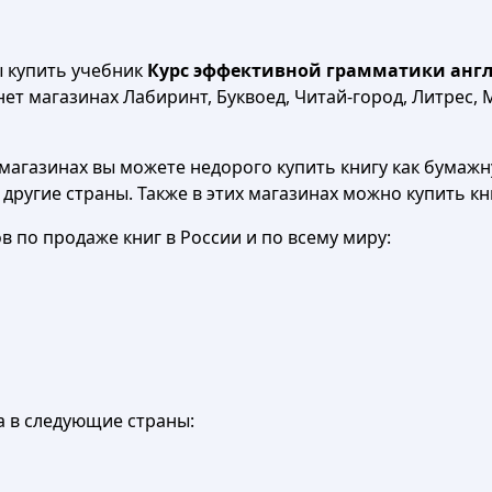
ы купить учебник
Курс эффективной грамматики англи
ет магазинах Лабиринт, Буквоед, Читай-город, Литрес, M
агазинах вы можете недорого купить книгу как бумажну
в другие страны. Также в этих магазинах можно купить к
 по продаже книг в России и по всему миру:
а в следующие страны: