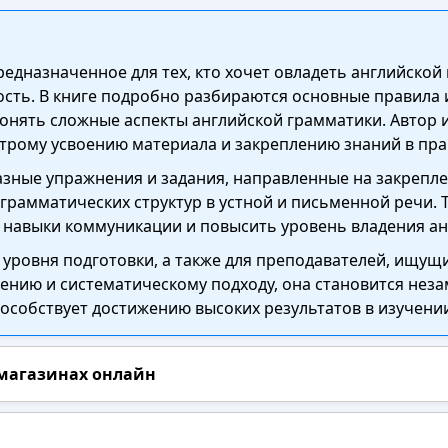
редназначенное для тех, кто хочет овладеть английской
ть. В книге подробно разбираются основные правила и
нять сложные аспекты английской грамматики. Автор и
трому усвоению материала и закреплению знаний в пра
зные упражнения и задания, направленные на закрепле
рамматических структур в устной и письменной речи. 
ь навыки коммуникации и повысить уровень владения а
 уровня подготовки, а также для преподавателей, ищу
ению и систематическому подходу, она становится нез
особствует достижению высоких результатов в изучении
 магазинах онлайн