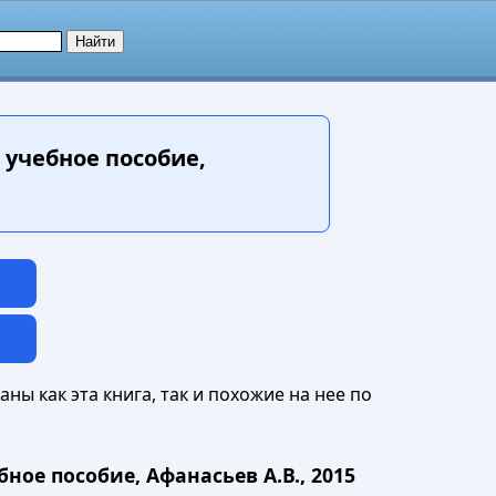
учебное пособие,
ны как эта книга, так и похожие на нее по
ое пособие, Афанасьев А.В., 2015