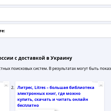
те:
оссии с доставкой в Украину
ных поисковых систем. В результатах могут быть показа
лама
Реклама
...
...
Литрес, Litres – большая библиотека
электронных книг, где можно
купить, скачать и читать онлайн
бесплатно