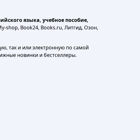
йского языка, учебное пособие,
y-shop, Book24, Books.ru, Литгид, Озон,
ю, так и или электронную по самой
нижные новинки и бестселлеры.