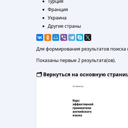
Турция
Франция
Украина
Другие страны
Для формирования результатов поиска 
Показаны первые 2 результата(ов).
🗂️ Вернуться на основную стран