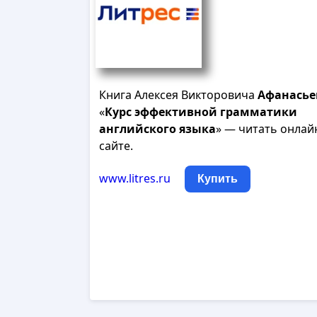
Книга Алексея Викторовича
Афанасье
«
Курс
эффективной
грамматики
английского
языка
» — читать онлай
сайте.
www.litres.ru
Купить