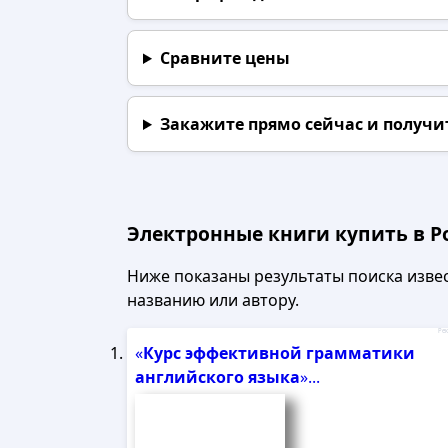
Сравните цены
Закажите прямо сейчас
и получи
Электронные книги купить в Р
Ниже показаны результаты поиска извест
названию или автору.
Рек
«
Курс
эффективной
грамматики
английского
языка
»...