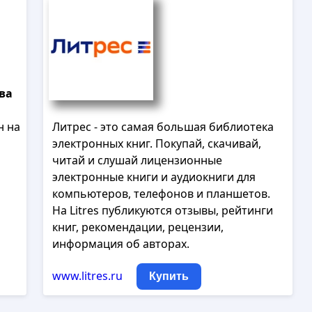
ва
н на
Литрес - это самая большая библиотека
электронных книг. Покупай, скачивай,
читай и слушай лицензионные
электронные книги и аудиокниги для
компьютеров, телефонов и планшетов.
На Litres публикуются отзывы, рейтинги
книг, рекомендации, рецензии,
информация об авторах.
www.litres.ru
Купить