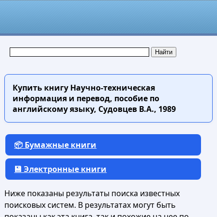
Купить книгу
Научно-техническая
информация и перевод, пособие по
английскому языку, Судовцев В.А., 1989
📦 Бумажные книги
💾 Электронные книги
Ниже показаны результаты поиска известных
поисковых систем. В результатах могут быть
показаны как эта книга, так и похожие на нее по