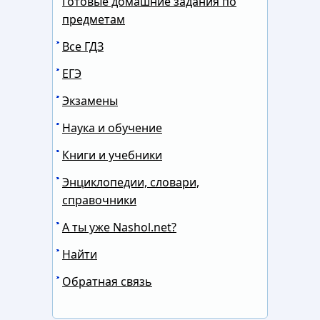
Готовые домашние задания по
предметам
Все ГДЗ
ЕГЭ
Экзамены
Наука и обучение
Книги и учебники
Энциклопедии, словари,
справочники
А ты уже Nashol.net?
Найти
Обратная связь