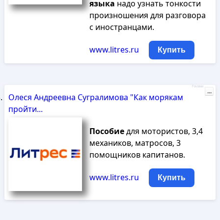
языка
надо узнать тонкости
произношения для разговора
с иностранцами.
www.litres.ru
Купить
Реклама
...
Олеся Андреевна Сугралимова "Как морякам
пройти...
Пособие
для мотористов, 3,4
механиков, матросов, 3
помощников капитанов.
www.litres.ru
Купить