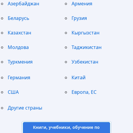
Азербайджан
Армения
Беларусь
Грузия
Казахстан
Кыргызстан
Молдова
Таджикистан
Туркмения
Узбекистан
Германия
Китай
США
Европа, ЕС
Другие страны
Книги, учебники, обучение по