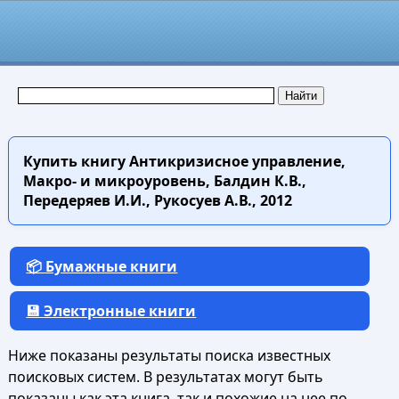
Купить книгу
Антикризисное управление,
Макро- и микроуровень, Балдин К.В.,
Передеряев И.И., Рукосуев А.В., 2012
📦 Бумажные книги
💾 Электронные книги
Ниже показаны результаты поиска известных
поисковых систем. В результатах могут быть
показаны как эта книга, так и похожие на нее по