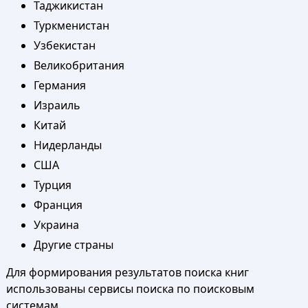
Таджикистан
Туркменистан
Узбекистан
Великобритания
Германия
Израиль
Китай
Нидерланды
США
Турция
Франция
Украина
Другие страны
Для формирования результатов поиска книг
использованы сервисы поиска по поисковым
системам.