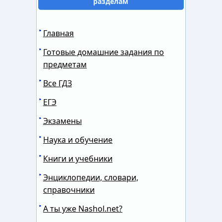
разделам
Главная
Готовые домашние задания по
предметам
Все ГДЗ
ЕГЭ
Экзамены
Наука и обучение
Книги и учебники
Энциклопедии, словари,
справочники
А ты уже Nashol.net?