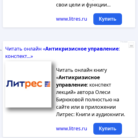
свои цели и функции...
www.litres.ru
Купить
Реклама
...
Читать онлайн «
Антикризисное
управление
:
конспект...»
Читать онлайн книгу
«
Антикризисное
управление
: конспект
лекций» автора Олеси
Бирюковой полностью на
сайте или в приложении
Литрес: Книги и аудиокниги.
www.litres.ru
Купить