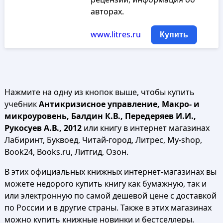
авторах.
www.litres.ru
Купить
Нажмите на одну из кнопок выше, чтобы купить
учебник
Антикризисное управление, Макро- и
микроуровень, Балдин К.В., Передеряев И.И.,
Рукосуев А.В., 2012
или книгу в интернет магазинах
Лабиринт, Буквоед, Читай-город, Литрес, My-shop,
Book24, Books.ru, Литгид, Озон.
В этих официальных книжных интернет-магазинах вы
можете недорого купить книгу как бумажную, так и
или электронную по самой дешевой цене с доставкой
по России и в другие страны. Также в этих магазинах
можно купить книжные новинки и бестселлеры.