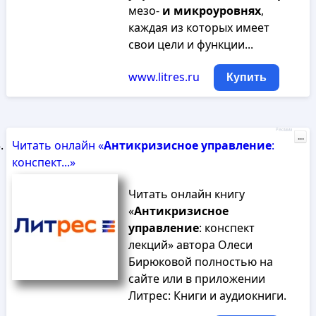
мезо-
и
микроуровнях
,
каждая из которых имеет
свои цели и функции...
www.litres.ru
Купить
Реклама
...
Читать онлайн «
Антикризисное
управление
:
конспект...»
Читать онлайн книгу
«
Антикризисное
управление
: конспект
лекций» автора Олеси
Бирюковой полностью на
сайте или в приложении
Литрес: Книги и аудиокниги.