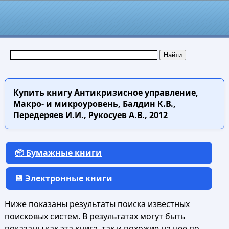
Купить книгу
Антикризисное управление,
Макро- и микроуровень, Балдин К.В.,
Передеряев И.И., Рукосуев А.В., 2012
📦 Бумажные книги
💾 Электронные книги
Ниже показаны результаты поиска известных
поисковых систем. В результатах могут быть
показаны как эта книга, так и похожие на нее по