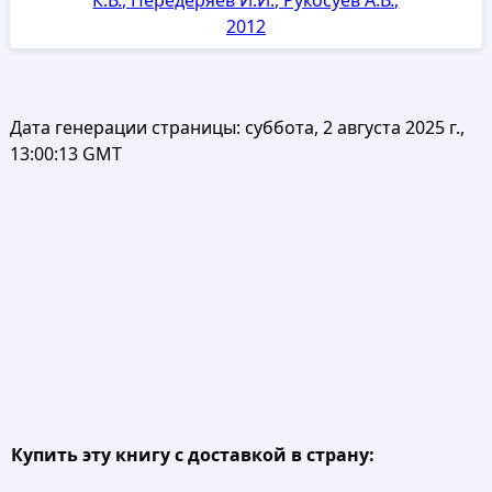
К.В., Передеряев И.И., Рукосуев А.В.,
2012
Дата генерации страницы:
суббота, 2 августа 2025 г.,
13:00:13 GMT
Купить эту книгу с доставкой в страну: