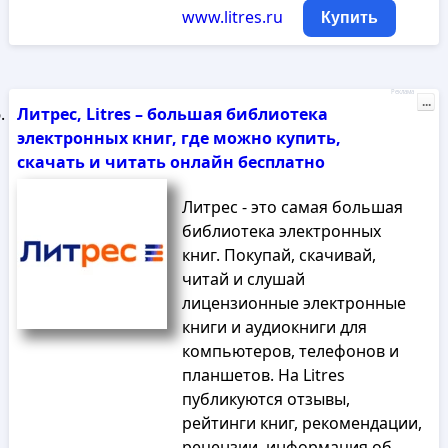
www.litres.ru
Купить
Реклама
...
Литрес, Litres – большая библиотека
электронных книг, где можно купить,
скачать и читать онлайн бесплатно
Литрес - это самая большая
библиотека электронных
книг. Покупай, скачивай,
читай и слушай
лицензионные электронные
книги и аудиокниги для
компьютеров, телефонов и
планшетов. На Litres
публикуются отзывы,
рейтинги книг, рекомендации,
рецензии, информация об