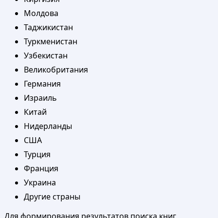
Молдова
Таджикистан
Туркменистан
Узбекистан
Великобритания
Германия
Израиль
Китай
Нидерланды
США
Турция
Франция
Украина
Другие страны
Для формирования результатов поиска книг