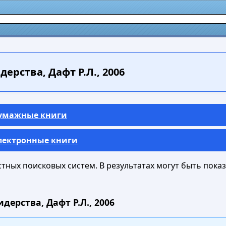
ерства, Дафт Р.Л., 2006
Бумажные книги
Электронные книги
ных поисковых систем. В результатах могут быть показа
дерства, Дафт Р.Л., 2006