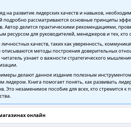
ляд на развитие лидерских качеств и навыков, необход
ей подробно рассматриваются основные принципы эффек
ов. Автор делится практическими рекомендациями, пр
ым ресурсом для руководителей, менеджеров и тех, кто 
 личностных качеств, таких как уверенность, коммуник
ге описываются методы построения доверительных отно
 читатель узнает о важности стратегического мышлени
изации.
римеры делают данное издание полезным инструментом д
м лидером. Книга помогает понять, как развивать лид
ов. Это незаменимое пособие для всех, кто стремится к
ства.
 магазинах онлайн