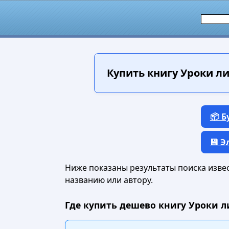
Купить книгу
Уроки лид
📦 
💾 
Ниже показаны результаты поиска извест
названию или автору.
Где купить дешево книгу Уроки ли