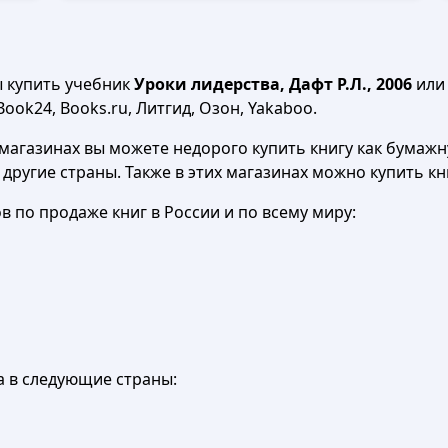
ы купить учебник
Уроки лидерства, Дафт Р.Л., 2006
или 
Book24, Books.ru, Литгид, Озон, Yakaboo.
агазинах вы можете недорого купить книгу как бумажну
в другие страны. Также в этих магазинах можно купить к
 по продаже книг в России и по всему миру:
а в следующие страны: