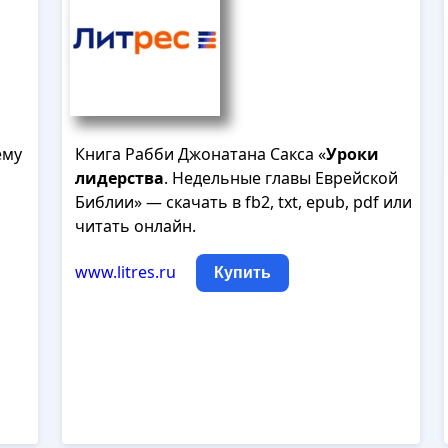
ему
Книга Рабби Джонатана Сакса «
Уроки
лидерства
. Недельные главы Еврейской
Библии» — скачать в fb2, txt, epub, pdf или
читать онлайн.
www.litres.ru
Купить