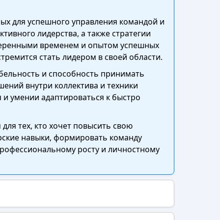
имых для успешного управления командой и
тивного лидерства, а также стратегии
оверенными временем и опытом успешных
стремится стать лидером в своей области.
абельность и способность принимать
шений внутри коллектива и техники
я и умении адаптироваться к быстро
ля тех, кто хочет повысить свою
ерские навыки, формировать команду
 профессиональному росту и личностному