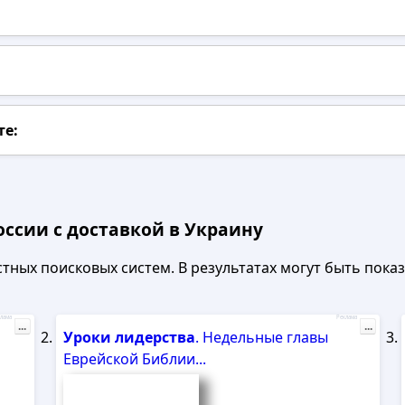
те:
оссии с доставкой в Украину
ных поисковых систем. В результатах могут быть показа
лама
Реклама
...
...
Уроки
лидерства
. Недельные главы
Еврейской Библии...