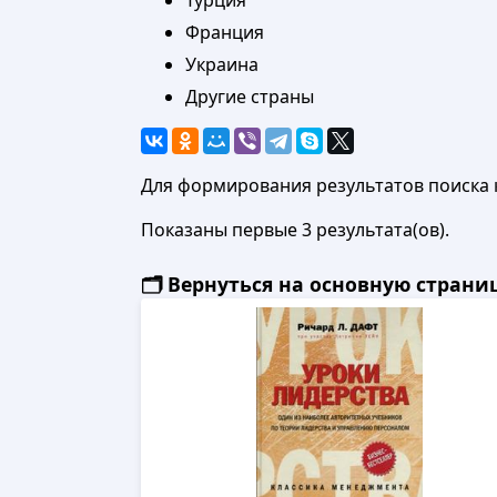
Турция
Франция
Украина
Другие страны
Для формирования результатов поиска 
Показаны первые 3 результата(ов).
🗂️ Вернуться на основную стран