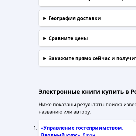
География доставки
Сравните цены
Закажите прямо сейчас
и получи
Электронные книги купить в Р
Ниже показаны результаты поиска извест
названию или автору.
Рек
«
Управление
гостеприимством
.
Вводный
курс
», Джон...