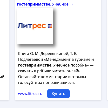
гостеприимстве
. Учебное...»
а
Книга О. М. Деревянкиной, Т. В.
Подлегаевой «Менеджмент в туризме и
гостеприимстве
. Учебное пособие» —
скачать в pdf или читать онлайн.
ий.
Оставляйте комментарии и отзывы,
голосуйте за понравившиеся.
www.litres.ru
Купить