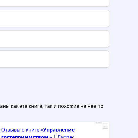
ны как эта книга, так и похожие на нее по
Реклама
...
Отзывы о книге «
Управление
гостеприимством
.» | Литрес