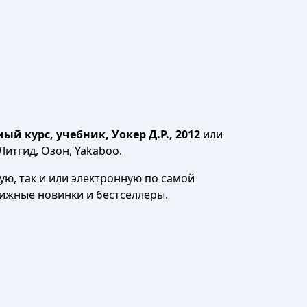
й курс, учебник, Уокер Д.Р., 2012
или
Литгид, Озон, Yakaboo.
ю, так и или электронную по самой
нижные новинки и бестселлеры.