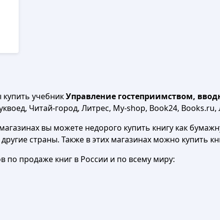
ы купить учебник
Управление гостеприимством, вводны
квоед, Читай-город, Литрес, My-shop, Book24, Books.ru, 
агазинах вы можете недорого купить книгу как бумажну
в другие страны. Также в этих магазинах можно купить к
 по продаже книг в России и по всему миру: