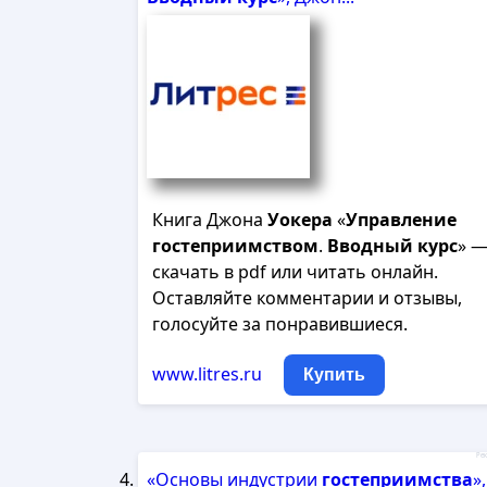
Книга Джона
Уокера
«
Управление
гостеприимством
.
Вводный
курс
» 
скачать в pdf или читать онлайн.
Оставляйте комментарии и отзывы,
голосуйте за понравившиеся.
www.litres.ru
Купить
Рек
«Основы индустрии
гостеприимства
»,