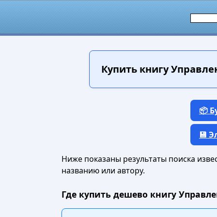
Купить книгу
Управлен
📦 
💾 
Ниже показаны результаты поиска извест
названию или автору.
Где купить дешево книгу Управлен