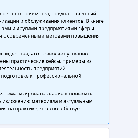
фере гостеприимства, предназначенный
низации и обслуживания клиентов. В книге
нами и другими предприятиями сферы
тся с современными методами повышения
 лидерства, что позволяет успешно
лены практические кейсы, примеры из
деятельность предприятий
 подготовке к профессиональной
систематизировать знания и повысить
у изложению материала и актуальным
я на практике, что способствует