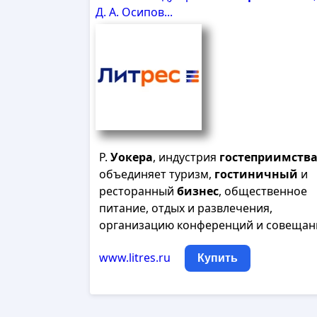
Д. А. Осипов...
Р.
Уокера
, индустрия
гостеприимств
объединяет туризм,
гостиничный
и
ресторанный
бизнес
, общественное
питание, отдых и развлечения,
организацию конференций и совещан
www.litres.ru
Купить