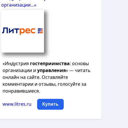
организации...»
«Индустрия
гостеприимства
: основы
организации и
управления
» — читать
онлайн на сайте. Оставляйте
комментарии и отзывы, голосуйте за
понравившиеся.
www.litres.ru
Купить