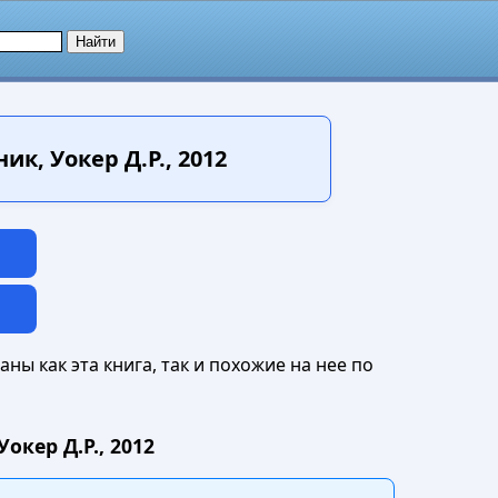
к, Уокер Д.Р., 2012
ны как эта книга, так и похожие на нее по
кер Д.Р., 2012