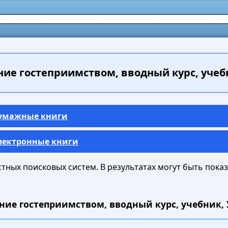
ие гостеприимством, вводный курс, учебни
Бумажные книги
Электронные книги
ных поисковых систем. В результатах могут быть показа
ие гостеприимством, вводный курс, учебник, Уо