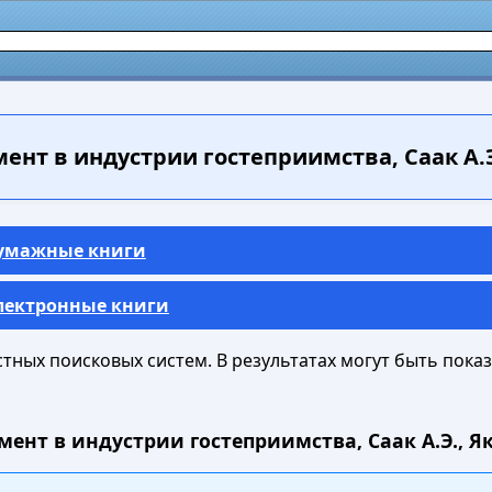
нт в индустрии гостеприимства, Саак А.Э.
Бумажные книги
Электронные книги
ных поисковых систем. В результатах могут быть показа
ент в индустрии гостеприимства, Саак А.Э., Як