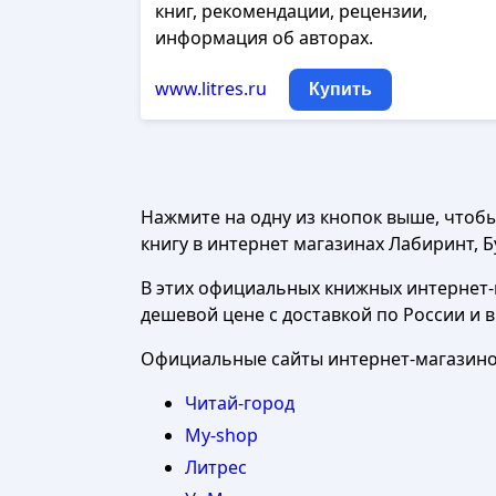
книг, рекомендации, рецензии,
информация об авторах.
www.litres.ru
Купить
Нажмите на одну из кнопок выше, чтоб
книгу в интернет магазинах Лабиринт, Бу
В этих официальных книжных интернет-м
дешевой цене с доставкой по России и 
Официальные сайты интернет-магазинов
Читай-город
My-shop
Литрес