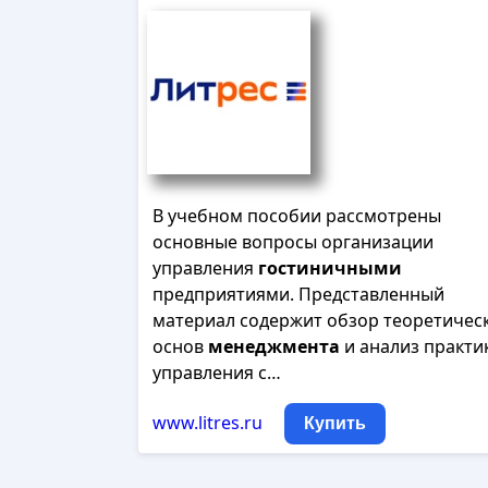
В учебном пособии рассмотрены
основные вопросы организации
управления
гостиничными
предприятиями. Представленный
материал содержит обзор теоретичес
основ
менеджмента
и анализ практи
управления с…
www.litres.ru
Купить