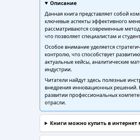
Описание
Данная книга представляет собой ко
ключевые аспекты эффективного мене
рассматриваются современные методы
что позволяет специалистам и студен
Особое внимание уделяется стратеги
контролю, что способствует развити
актуальные кейсы, аналитические ма
индустрии.
Читатели найдут здесь полезные инс
внедрения инновационных решений. Кн
развитии профессиональных компетен
отрасли.
Книги можно купить в интернет