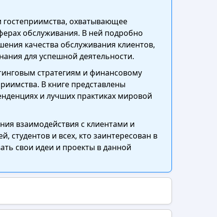
ии гостеприимства, охватывающее
ферах обслуживания. В ней подробно
ения качества обслуживания клиентов,
знания для успешной деятельности.
тинговым стратегиям и финансовому
риимства. В книге представлены
енденциях и лучших практиках мировой
ния взаимодействия с клиентами и
 студентов и всех, кто заинтересован в
ть свои идеи и проекты в данной