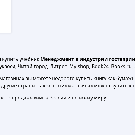
ы купить учебник
Менеджмент в индустрии гостеприимс
квоед, Читай-город, Литрес, My-shop, Book24, Books.ru, 
агазинах вы можете недорого купить книгу как бумажну
в другие страны. Также в этих магазинах можно купить к
 по продаже книг в России и по всему миру: