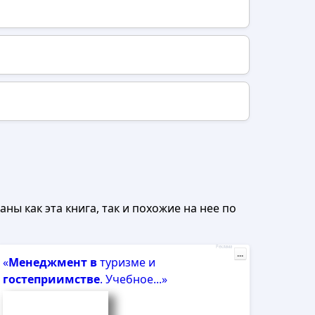
ны как эта книга, так и похожие на нее по
Реклама
...
«
Менеджмент
в
туризме и
гостеприимстве
. Учебное...»