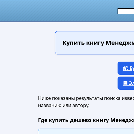
Купить книгу
Менеджме
📦 
💾 
Ниже показаны результаты поиска извест
названию или автору.
Где купить дешево книгу Менеджм