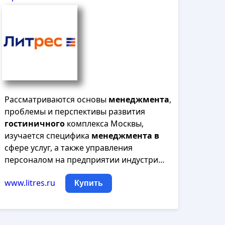
Рассматриваются основы
менеджмента
,
проблемы и перспективы развития
гостиничного
комплекса Москвы,
изучается специфика
менеджмента
в
сфере услуг, а также управления
персоналом на предприятии индустри…
www.litres.ru
Купить