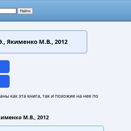
, Якименко М.В., 2012
ны как эта книга, так и похожие на нее по
именко М.В., 2012