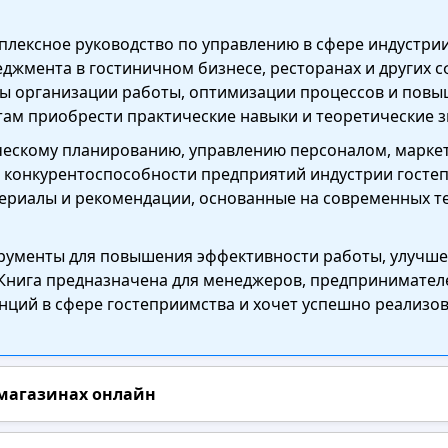
мплексное руководство по управлению в сфере индустр
джмента в гостиничном бизнесе, ресторанах и других с
 организации работы, оптимизации процессов и повыш
там приобрести практические навыки и теоретические 
ческому планированию, управлению персоналом, марке
ю конкурентоспособности предприятий индустрии гостеп
териалы и рекомендации, основанные на современных т
трументы для повышения эффективности работы, улучше
ига предназначена для менеджеров, предпринимателей,
ций в сфере гостеприимства и хочет успешно реализова
 магазинах онлайн