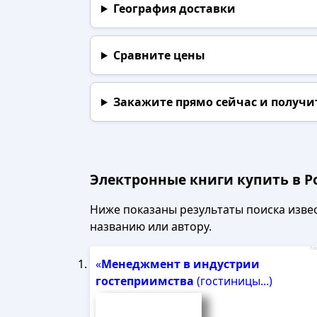
География доставки
Сравните цены
Закажите прямо сейчас
и получи
Электронные книги купить в Р
Ниже показаны результаты поиска извест
названию или автору.
Рек
«
Менеджмент
в
индустрии
гостеприимства
(гостиницы...)