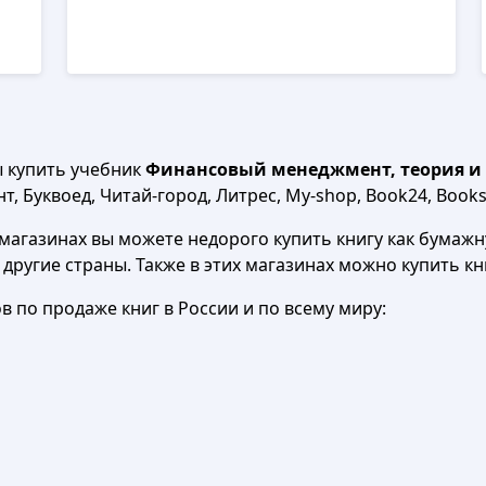
ы купить учебник
Финансовый менеджмент, теория и пр
, Буквоед, Читай-город, Литрес, My-shop, Book24, Books.
агазинах вы можете недорого купить книгу как бумажну
в другие страны. Также в этих магазинах можно купить к
 по продаже книг в России и по всему миру: