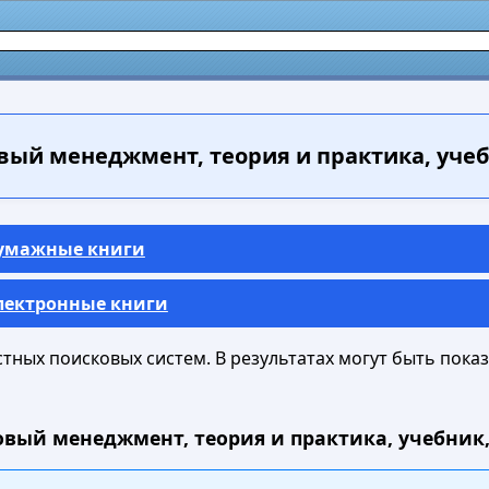
ый менеджмент, теория и практика, учебни
Бумажные книги
Электронные книги
ных поисковых систем. В результатах могут быть показа
вый менеджмент, теория и практика, учебник, С