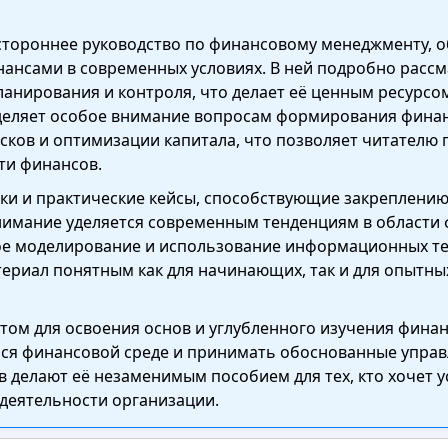
естороннее руководство по финансовому менеджменту,
нансами в современных условиях. В ней подробно расс
анирования и контроля, что делает её ценным ресурсом
деляет особое внимание вопросам формирования финан
сков и оптимизации капитала, что позволяет читателю
ти финансов.
ки и практические кейсы, способствующие закреплению
имание уделяется современным тенденциям в области 
ое моделирование и использование информационных те
териал понятным как для начинающих, так и для опытны
нтом для освоения основ и углубленного изучения фина
ся финансовой среде и принимать обоснованные управ
в делают её незаменимым пособием для тех, кто хочет
 деятельности организации.