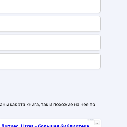
ны как эта книга, так и похожие на нее по
Реклама
...
Литрес, Litres – большая библиотека