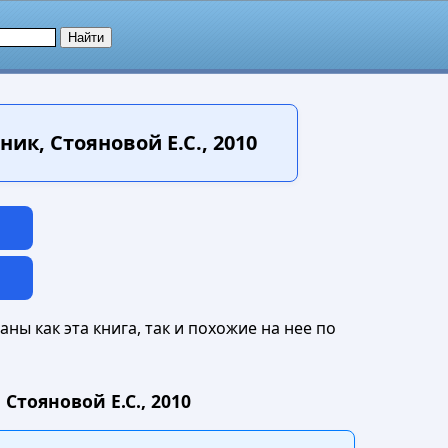
к, Стояновой Е.С., 2010
ны как эта книга, так и похожие на нее по
тояновой Е.С., 2010