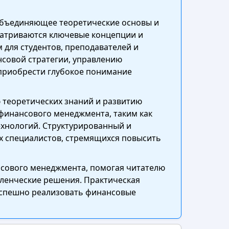
 объединяющее теоретические основы и
матриваются ключевые концепции и
 для студентов, преподавателей и
совой стратегии, управлению
 приобрести глубокое понимание
 теоретических знаний и развитию
финансового менеджмента, таким как
хнологий. Структурированный и
х специалистов, стремящихся повысить
нсового менеджмента, помогая читателю
ленческие решения. Практическая
 успешно реализовать финансовые