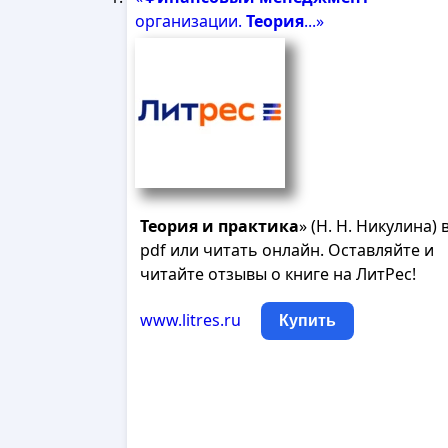
организации.
Теория
...»
Теория
и
практика
» (Н. Н. Никулина) 
pdf или читать онлайн. Оставляйте и
читайте отзывы о книге на ЛитРес!
www.litres.ru
Купить