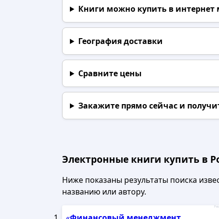
Книги можно купить в интернет
География доставки
Сравните цены
Закажите прямо сейчас
и получи
Электронные книги купить в Р
Ниже показаны результаты поиска извест
названию или автору.
Рек
«
Финансовый
менеджмент