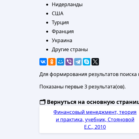
Нидерланды
США
Турция
Франция
Украина
Другие страны
Для формирования результатов поиска 
Показаны первые 3 результата(ов).
🗂️ Вернуться на основную стран
Финансовый менеджмент, теория
и практика, учебник, Стояновой
Е.С., 2010