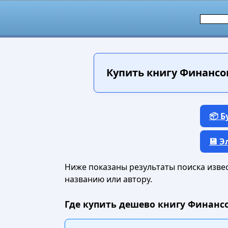
Купить книгу
Финансов
📦 
💾 
Ниже показаны результаты поиска извест
названию или автору.
Где купить дешево книгу Финансо