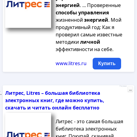
энергией
. ... Проверенные
способы
управления
жизненной
энергией
. Мой
продуктивный год: Как я
проверил самые известные
методики
личной
эффективности на себе.
www.litres.ru
Купить
Реклама
...
Литрес, Litres – большая библиотека
электронных книг, где можно купить,
скачать и читать онлайн бесплатно
Литрес - это самая большая
библиотека электронных
книг. Покупай, скачивай,