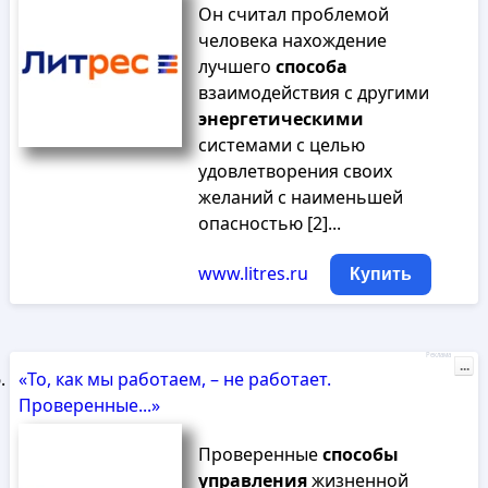
Он считал проблемой
человека нахождение
лучшего
способа
взаимодействия с другими
энергетическими
системами с целью
удовлетворения своих
желаний с наименьшей
опасностью [2]...
www.litres.ru
Купить
Реклама
...
«То, как мы работаем, – не работает.
Проверенные...»
Проверенные
способы
управления
жизненной