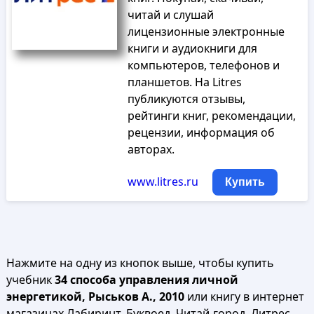
читай и слушай
лицензионные электронные
книги и аудиокниги для
компьютеров, телефонов и
планшетов. На Litres
публикуются отзывы,
рейтинги книг, рекомендации,
рецензии, информация об
авторах.
www.litres.ru
Купить
Нажмите на одну из кнопок выше, чтобы купить
учебник
34 способа управления личной
энергетикой, Рыськов А., 2010
или книгу в интернет
магазинах Лабиринт, Буквоед, Читай-город, Литрес,