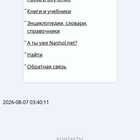
Книги и учебники
Энциклопедии, словари,
справочники
А ты уже Nashol.net?
Найти
Обратная связь
2026-08-07 03:40:11
КОНТАКТЫ