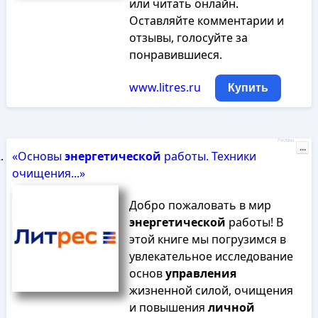
или читать онлайн.
Оставляйте комментарии и
отзывы, голосуйте за
понравившиеся.
www.litres.ru
Купить
Реклама
...
«Основы
энергетической
работы. Техники
очищения...»
Добро пожаловать в мир
энергетической
работы! В
этой книге мы погрузимся в
увлекательное исследование
основ
управления
жизненной силой, очищения
и повышения
личной