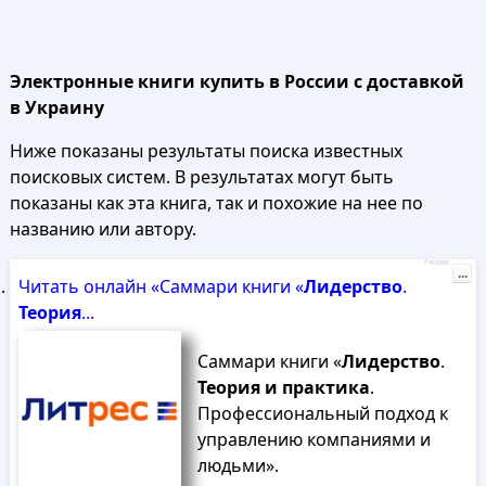
Электронные книги купить в России с доставкой
в Украину
Ниже показаны результаты поиска известных
поисковых систем. В результатах могут быть
показаны как эта книга, так и похожие на нее по
названию или автору.
Реклама
...
Читать онлайн «Саммари книги «
Лидерство
.
Теория
...
Саммари книги «
Лидерство
.
Теория
и
практика
.
Профессиональный подход к
управлению компаниями и
людьми».