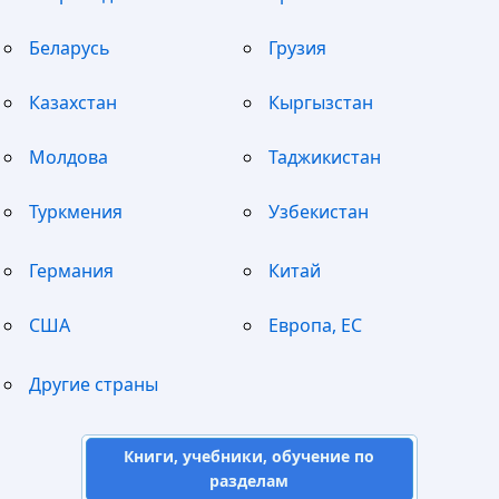
Беларусь
Грузия
Казахстан
Кыргызстан
Молдова
Таджикистан
Туркмения
Узбекистан
Германия
Китай
США
Европа, ЕС
Другие страны
Книги, учебники, обучение по
разделам