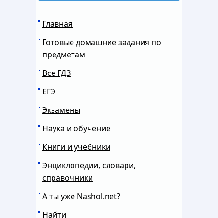
Главная
Готовые домашние задания по
предметам
Все ГДЗ
ЕГЭ
Экзамены
Наука и обучение
Книги и учебники
Энциклопедии, словари,
справочники
А ты уже Nashol.net?
Найти