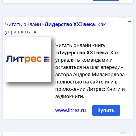
Реклама
...
Читать онлайн «
Лидерство
XXI
века
. Как
управлять...»
Читать онлайн книгу
«
Лидерство
XXI
века
. Как
управлять командами и
оставаться на шаг впереди»
автора Андрея Миллиардова
полностью на сайте или в
приложении Литрес: Книги и
аудиокниги.
www.litres.ru
Купить
Реклама