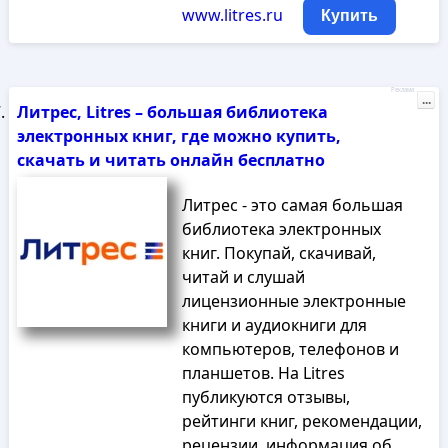
www.litres.ru
Купить
Реклама
...
Литрес, Litres – большая библиотека
электронных книг, где можно купить,
скачать и читать онлайн бесплатно
Литрес - это самая большая
библиотека электронных
книг. Покупай, скачивай,
читай и слушай
лицензионные электронные
книги и аудиокниги для
компьютеров, телефонов и
планшетов. На Litres
публикуются отзывы,
рейтинги книг, рекомендации,
рецензии, информация об