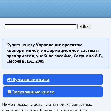
Купить книгу
Управление проектом
корпоративной информационной системы
предприятия, учебное пособие, Сатунина А.Е.,
Сысоева Л.А., 2009
📦 Бумажные книги
💾 Электронные книги
Ниже показаны результаты поиска известных
поисковых систем. В результатах могут быть