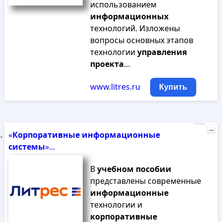
использованием
информационных
технологий. Изложены
вопросы основных этапов
технологии
управления
проекта
…
www.litres.ru
Купить
Реклама
...
«
Корпоративные
информационные
системы
»...
В
учебном
пособии
представлены современные
информационные
технологии и
корпоративные