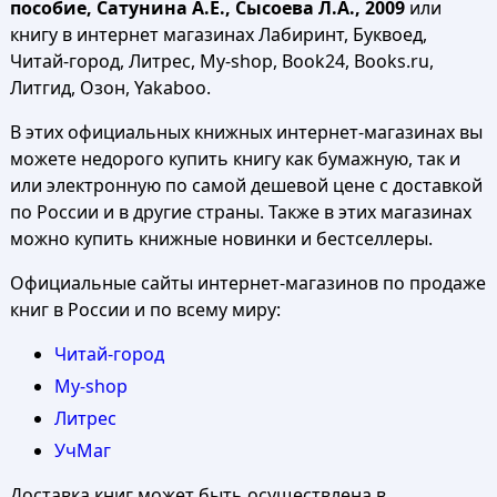
пособие, Сатунина А.Е., Сысоева Л.А., 2009
или
книгу в интернет магазинах Лабиринт, Буквоед,
Читай-город, Литрес, My-shop, Book24, Books.ru,
Литгид, Озон, Yakaboo.
В этих официальных книжных интернет-магазинах вы
можете недорого купить книгу как бумажную, так и
или электронную по самой дешевой цене с доставкой
по России и в другие страны. Также в этих магазинах
можно купить книжные новинки и бестселлеры.
Официальные сайты интернет-магазинов по продаже
книг в России и по всему миру:
Читай-город
My-shop
Литрес
УчМаг
Доставка книг может быть осуществлена в