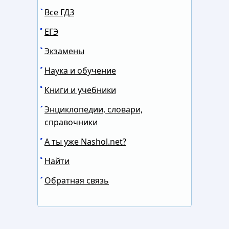
Все ГДЗ
ЕГЭ
Экзамены
Наука и обучение
Книги и учебники
Энциклопедии, словари,
справочники
А ты уже Nashol.net?
Найти
Обратная связь