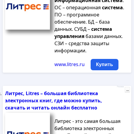
информационная
система
.
ОС – операционная
система
.
ПО – программное
обеспечение. БД – база
данных. СУБД –
система
управления
базами данных.
СЗИ – средства защиты
информации.
www.litres.ru
Купить
Реклама
...
Литрес, Litres – большая библиотека
электронных книг, где можно купить,
скачать и читать онлайн бесплатно
Литрес - это самая большая
библиотека электронных