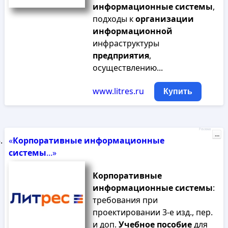
информационные
системы
,
подходы к
организации
информационной
инфраструктуры
предприятия
,
осуществлению...
www.litres.ru
Купить
Реклама
...
«
Корпоративные
информационные
системы
...»
Корпоративные
информационные
системы
:
требования при
проектировании 3-е изд., пер.
и доп.
Учебное
пособие
для