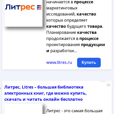
начинается в
процессе
маркетинговых
исследований,
качество
которых определяет
качество
будущего
товара
.
Планирование
качества
продолжается в
процессе
проектирования
продукции
и
разработки...
www.litres.ru
Купить
Реклама
...
Литрес, Litres – большая библиотека
электронных книг, где можно купить,
скачать и читать онлайн бесплатно
Литрес - это самая большая