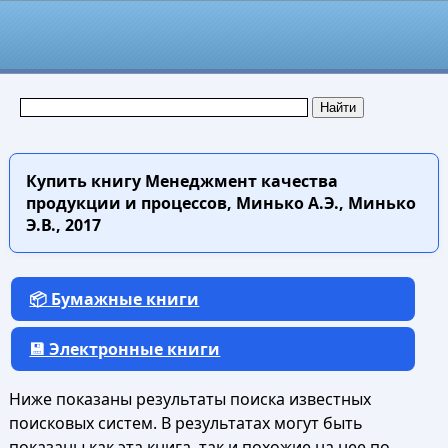
Купить книгу
Менеджмент качества
продукции и процессов, Минько А.Э., Минько
Э.В., 2017
📦 Бумажные книги
💾 Электронные книги
Ниже показаны результаты поиска известных
поисковых систем. В результатах могут быть
показаны как эта книга, так и похожие на нее по