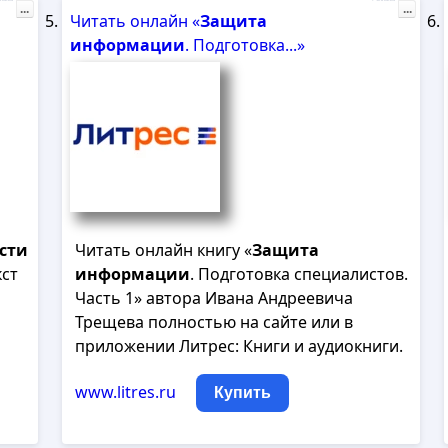
...
...
Читать онлайн «
Защита
информации
. Подготовка...»
сти
Читать онлайн книгу «
Защита
кст
информации
. Подготовка специалистов.
Часть 1» автора Ивана Андреевича
Трещева полностью на сайте или в
приложении Литрес: Книги и аудиокниги.
www.litres.ru
Купить