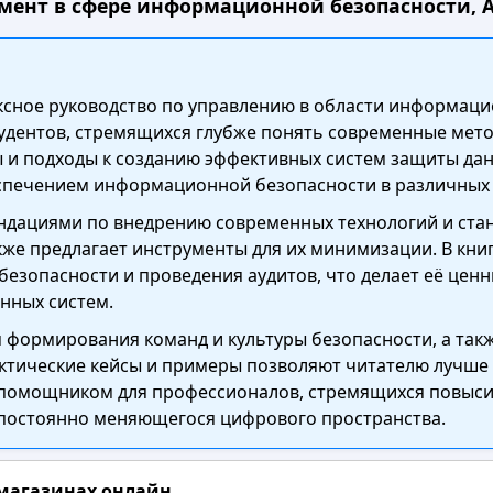
мент в сфере информационной безопасности, Ан
ексное руководство по управлению в области информац
студентов, стремящихся глубже понять современные ме
и подходы к созданию эффективных систем защиты дан
спечением информационной безопасности в различных 
ндациями по внедрению современных технологий и стан
акже предлагает инструменты для их минимизации. В к
безопасности и проведения аудитов, что делает её ценн
нных систем.
 формирования команд и культуры безопасности, а та
актические кейсы и примеры позволяют читателю лучше
м помощником для профессионалов, стремящихся повыс
 постоянно меняющегося цифрового пространства.
 магазинах онлайн