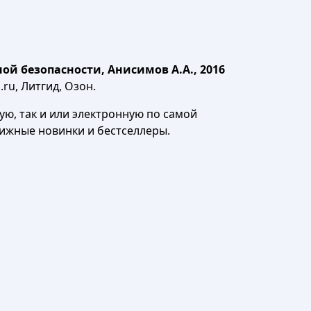
й безопасности, Анисимов А.А., 2016
ru, Литгид, Озон.
ю, так и или электронную по самой
нижные новинки и бестселлеры.