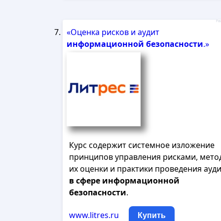
Рек
«Оценка рисков и аудит
информационной
безопасности
.»
Курс содержит системное изложение
принципов управления рисками, мето
их оценки и практики проведения ауд
в
сфере
информационной
безопасности
.
www.litres.ru
Купить