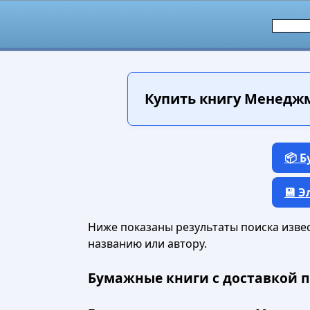
Купить книгу
Менеджме
📦 
💾 
Ниже показаны результаты поиска извест
названию или автору.
Бумажные книги с доставкой п