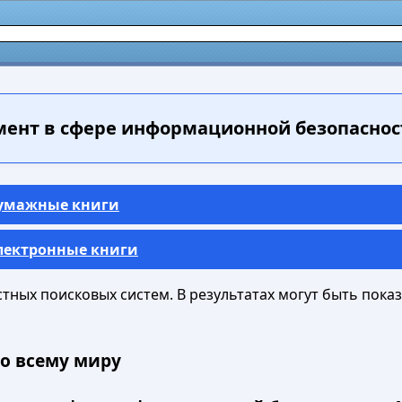
нт в сфере информационной безопасности
Бумажные книги
Электронные книги
ных поисковых систем. В результатах могут быть показа
о всему миру