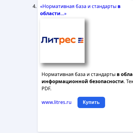
«Нормативная база и стандарты
в
области
...»
Нормативная база и стандарты
в
обла
информационной
безопасности
. Те
PDF.
www.litres.ru
Купить