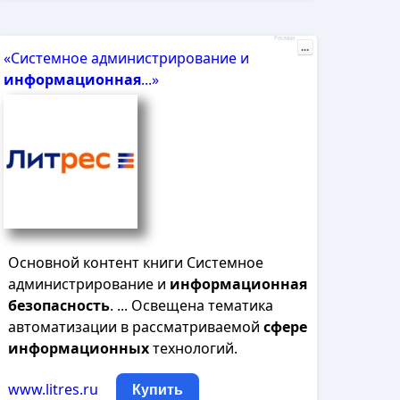
Реклама
...
«Системное администрирование и
информационная
...»
Основной контент книги Системное
администрирование и
информационная
безопасность
. ... Освещена тематика
автоматизации в рассматриваемой
сфере
информационных
технологий.
www.litres.ru
Купить