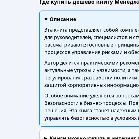
Где купить дешево книгу Менедж
Описание
Эта книга представляет собой компл
для руководителей, специалистов и 
рассматриваются основные принципы 
процессов управления рисками и обе
Автор делится практическими рекоме
актуальные угрозы и уязвимости, а т
регулирования, разработки политики 
защитой корпоративных информацио
Особое внимание уделяется вопросам
безопасности в бизнес-процессы. Пр
решения. Эта книга станет надежны
управлять безопасностью в условиях
Книги можно купить в интернет