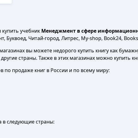
ы купить учебник
Менеджмент в сфере информационно
, Буквоед, Читай-город, Литрес, My-shop, Book24, Books.
агазинах вы можете недорого купить книгу как бумажну
в другие страны. Также в этих магазинах можно купить к
 по продаже книг в России и по всему миру:
а в следующие страны: