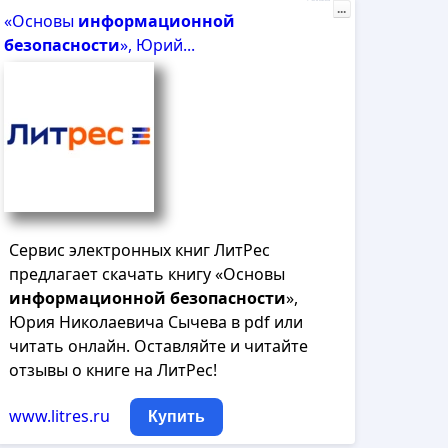
...
«Основы
информационной
безопасности
», Юрий...
Сервис электронных книг ЛитРес
предлагает скачать книгу «Основы
информационной
безопасности
»,
Юрия Николаевича Сычева в pdf или
читать онлайн. Оставляйте и читайте
отзывы о книге на ЛитРес!
www.litres.ru
Купить