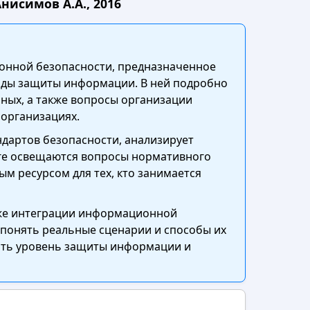
исимов А.А., 2016
ионной безопасности, предназначенное
тоды защиты информации. В ней подробно
ных, а также вопросы организации
организациях.
дартов безопасности, анализирует
ниге освещаются вопросы нормативного
ым ресурсом для тех, кто занимается
кже интеграции информационной
 понять реальные сценарии и способы их
ить уровень защиты информации и