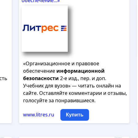
обеспечение...»
«Организационное и правовое
обеспечение
информационной
асть
безопасности
2-е изд., пер. и доп.
Учебник для вузов» — читать онлайн на
сайте. Оставляйте комментарии и отзывы,
голосуйте за понравившиеся.
www.litres.ru
Купить
лама
Реклама