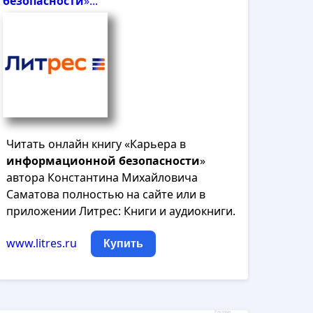
безопасности
»...
Читать онлайн книгу «Карьера в
информационной
безопасности
»
автора Константина Михайловича
Саматова полностью на сайте или в
приложении Литрес: Книги и аудиокниги.
www.litres.ru
Купить
Реклама