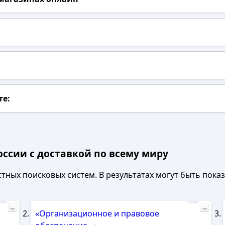
те:
оссии с доставкой по всему миру
ных поисковых систем. В результатах могут быть показа
лама
Реклама
...
...
«Организационное и правовое