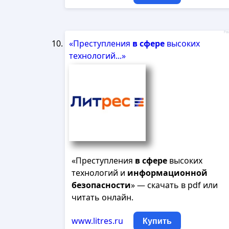
Рек
«Преступления
в
сфере
высоких
технологий...»
«Преступления
в
сфере
высоких
технологий и
информационной
безопасности
» — скачать в pdf или
читать онлайн.
www.litres.ru
Купить