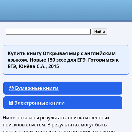
Купить книгу
Открывая мир с английским
языком, Новые 150 эссе для ЕГЭ, Готовимся к
ЕГЭ, Юнёва С.А., 2015
📦 Бумажные книги
💾 Электронные книги
Ниже показаны результаты поиска известных
поисковых систем. В результатах могут быть
показаны как эта книга, так и похожие на нее по