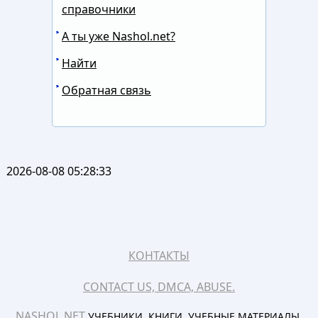
справочники
А ты уже Nashol.net?
Найти
Обратная связь
2026-08-08 05:28:33
КОНТАКТЫ
CONTACT US, DMCA, ABUSE.
NASHOL.NET
УЧЕБНИКИ, КНИГИ, УЧЕБНЫЕ МАТЕРИАЛЫ.