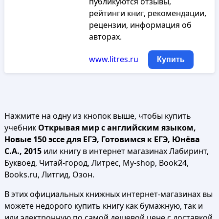
публикуются отзывы,
рейтинги книг, рекомендации,
рецензии, информация об
авторах.
www.litres.ru
Купить
Нажмите на одну из кнопок выше, чтобы купить
учебник
Открывая мир с английским языком,
Новые 150 эссе для ЕГЭ, Готовимся к ЕГЭ, Юнёва
С.А., 2015
или книгу в интернет магазинах Лабиринт,
Буквоед, Читай-город, Литрес, My-shop, Book24,
Books.ru, Литгид, Озон.
В этих официальных книжных интернет-магазинах вы
можете недорого купить книгу как бумажную, так и
или электронную по самой дешевой цене с доставкой