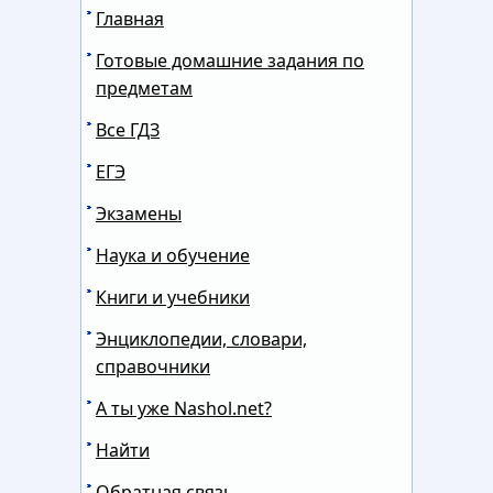
Главная
Готовые домашние задания по
предметам
Все ГДЗ
ЕГЭ
Экзамены
Наука и обучение
Книги и учебники
Энциклопедии, словари,
справочники
А ты уже Nashol.net?
Найти
Обратная связь