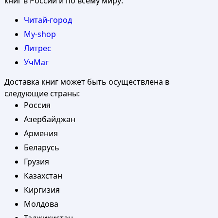
книг в России и по всему миру:
Читай-город
My-shop
Литрес
УчМаг
Доставка книг может быть осуществлена в
следующие страны:
Россия
Азербайджан
Армения
Беларусь
Грузия
Казахстан
Киргизия
Молдова