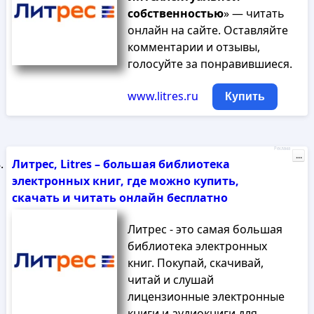
собственностью
» — читать
онлайн на сайте. Оставляйте
комментарии и отзывы,
голосуйте за понравившиеся.
www.litres.ru
Купить
Реклама
...
Литрес, Litres – большая библиотека
электронных книг, где можно купить,
скачать и читать онлайн бесплатно
Литрес - это самая большая
библиотека электронных
книг. Покупай, скачивай,
читай и слушай
лицензионные электронные
книги и аудиокниги для