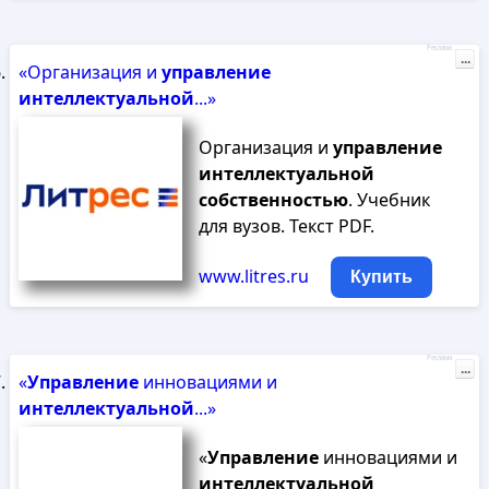
Реклама
...
«Организация и
управление
интеллектуальной
...»
Организация и
управление
интеллектуальной
собственностью
. Учебник
для вузов. Текст PDF.
www.litres.ru
Купить
Реклама
...
«
Управление
инновациями и
интеллектуальной
...»
«
Управление
инновациями и
интеллектуальной