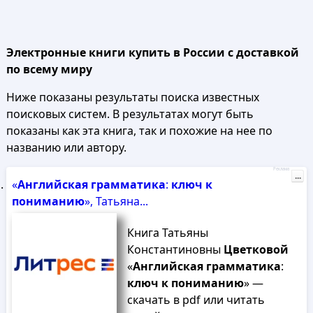
Электронные книги купить в России с доставкой
по всему миру
Ниже показаны результаты поиска известных
поисковых систем. В результатах могут быть
показаны как эта книга, так и похожие на нее по
названию или автору.
Реклама
...
«
Английская
грамматика
:
ключ
к
пониманию
», Татьяна...
Книга Татьяны
Константиновны
Цветковой
«
Английская
грамматика
:
ключ
к
пониманию
» —
скачать в pdf или читать