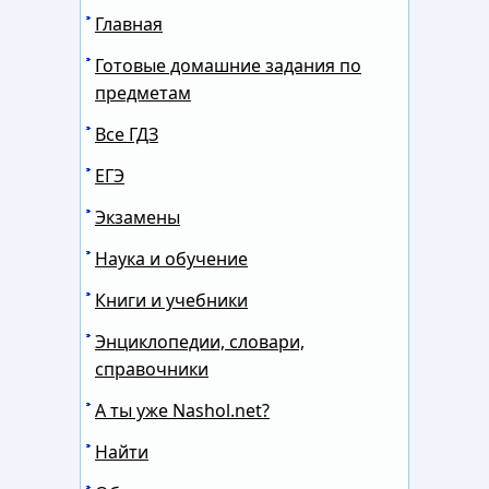
Главная
Готовые домашние задания по
предметам
Все ГДЗ
ЕГЭ
Экзамены
Наука и обучение
Книги и учебники
Энциклопедии, словари,
справочники
А ты уже Nashol.net?
Найти