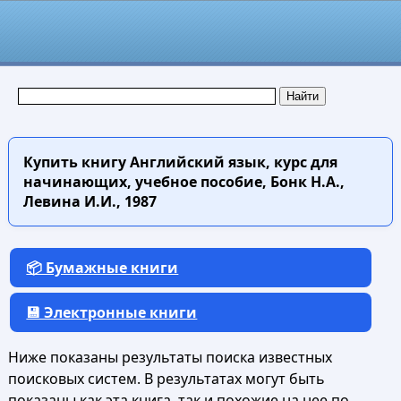
Купить книгу
Английский язык, курс для
начинающих, учебное пособие, Бонк Н.А.,
Левина И.И., 1987
📦 Бумажные книги
💾 Электронные книги
Ниже показаны результаты поиска известных
поисковых систем. В результатах могут быть
показаны как эта книга, так и похожие на нее по