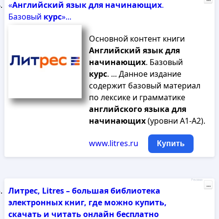
«
Английский
язык
для
начинающих
.
Базовый
курс
»...
Основной контент книги
Английский
язык
для
начинающих
. Базовый
курс
. ... Данное издание
содержит базовый материал
по лексике и грамматике
английского
языка
для
начинающих
(уровни А1-А2).
www.litres.ru
Купить
Реклама
...
Литрес, Litres – большая библиотека
электронных книг, где можно купить,
скачать и читать онлайн бесплатно