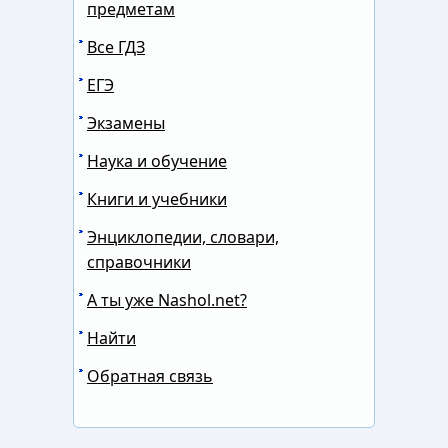
предметам
Все ГДЗ
ЕГЭ
Экзамены
Наука и обучение
Книги и учебники
Энциклопедии, словари,
справочники
А ты уже Nashol.net?
Найти
Обратная связь