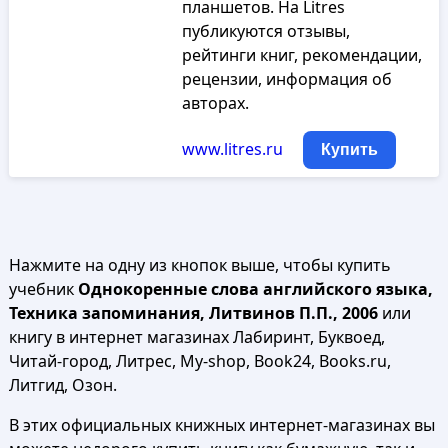
планшетов. На Litres
публикуются отзывы,
рейтинги книг, рекомендации,
рецензии, информация об
авторах.
www.litres.ru
Купить
Нажмите на одну из кнопок выше, чтобы купить
учебник
Однокоренные слова английского языка,
Техника запоминания, Литвинов П.П., 2006
или
книгу в интернет магазинах Лабиринт, Буквоед,
Читай-город, Литрес, My-shop, Book24, Books.ru,
Литгид, Озон.
В этих официальных книжных интернет-магазинах вы