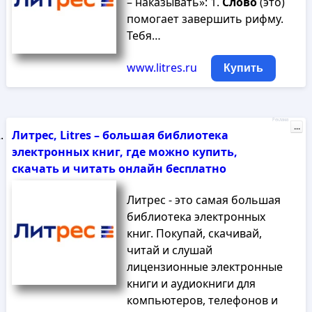
– наказывать»: 1.
Слово
(это)
помогает завершить рифму.
Тебя…
www.litres.ru
Купить
Реклама
...
Литрес, Litres – большая библиотека
электронных книг, где можно купить,
скачать и читать онлайн бесплатно
Литрес - это самая большая
библиотека электронных
книг. Покупай, скачивай,
читай и слушай
лицензионные электронные
книги и аудиокниги для
компьютеров, телефонов и