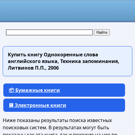
Купить книгу
Однокоренные слова
английского языка, Техника запоминания,
Литвинов П.П., 2006
📦 Бумажные книги
💾 Электронные книги
Ниже показаны результаты поиска известных
поисковых систем. В результатах могут быть
показаны как эта книга, так и похожие на нее по