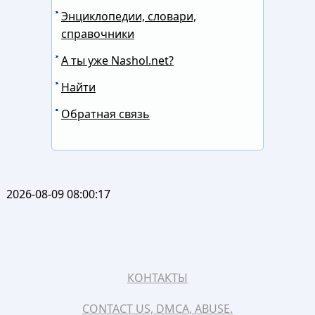
Энциклопедии, словари,
справочники
А ты уже Nashol.net?
Найти
Обратная связь
2026-08-09 08:00:17
КОНТАКТЫ
CONTACT US, DMCA, ABUSE.