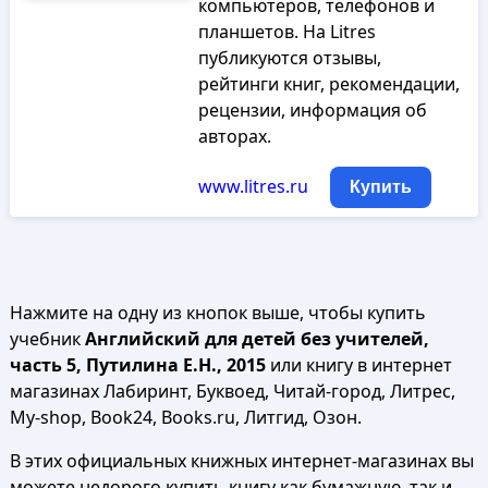
компьютеров, телефонов и
планшетов. На Litres
публикуются отзывы,
рейтинги книг, рекомендации,
рецензии, информация об
авторах.
www.litres.ru
Купить
Нажмите на одну из кнопок выше, чтобы купить
учебник
Английский для детей без учителей,
часть 5, Путилина Е.Н., 2015
или книгу в интернет
магазинах Лабиринт, Буквоед, Читай-город, Литрес,
My-shop, Book24, Books.ru, Литгид, Озон.
В этих официальных книжных интернет-магазинах вы
можете недорого купить книгу как бумажную, так и