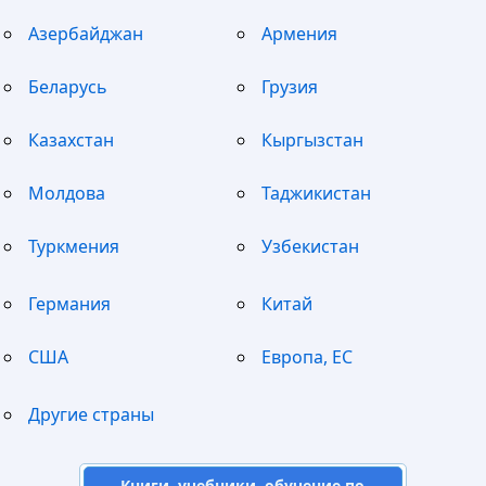
Азербайджан
Армения
Беларусь
Грузия
Казахстан
Кыргызстан
Молдова
Таджикистан
Туркмения
Узбекистан
Германия
Китай
США
Европа, ЕС
Другие страны
Книги, учебники, обучение по