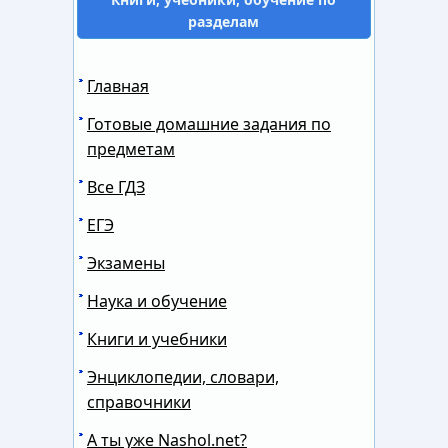
разделам
Главная
Готовые домашние задания по
предметам
Все ГДЗ
ЕГЭ
Экзамены
Наука и обучение
Книги и учебники
Энциклопедии, словари,
справочники
А ты уже Nashol.net?