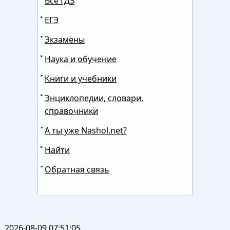
Все ГДЗ
ЕГЭ
Экзамены
Наука и обучение
Книги и учебники
Энциклопедии, словари,
справочники
А ты уже Nashol.net?
Найти
Обратная связь
2026-08-09 07:51:05