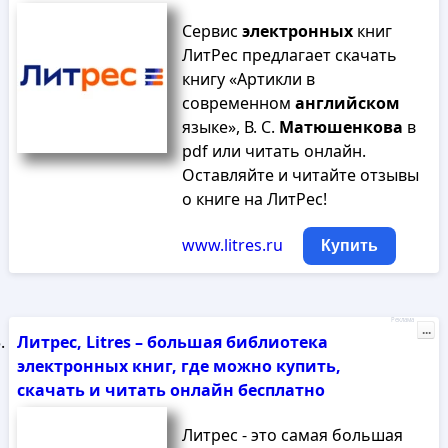
Сервис
электронных
книг
ЛитРес предлагает скачать
книгу «Артикли в
современном
английском
языке», В. С.
Матюшенкова
в
pdf или читать онлайн.
Оставляйте и читайте отзывы
о книге на ЛитРес!
www.litres.ru
Купить
Реклама
...
Литрес, Litres – большая библиотека
электронных книг, где можно купить,
скачать и читать онлайн бесплатно
Литрес - это самая большая