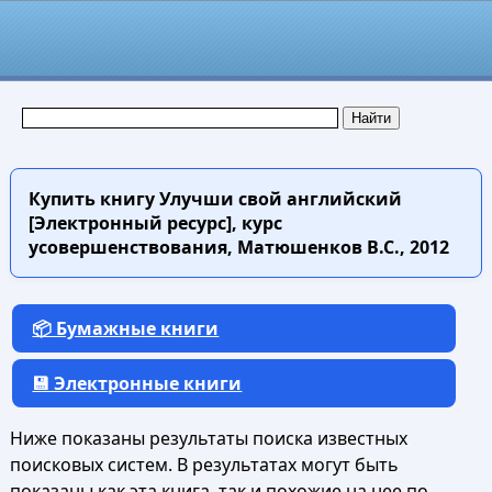
Купить книгу
Улучши свой английский
[Электронный ресурс], курс
усовершенствования, Матюшенков B.C., 2012
📦 Бумажные книги
💾 Электронные книги
Ниже показаны результаты поиска известных
поисковых систем. В результатах могут быть
показаны как эта книга, так и похожие на нее по