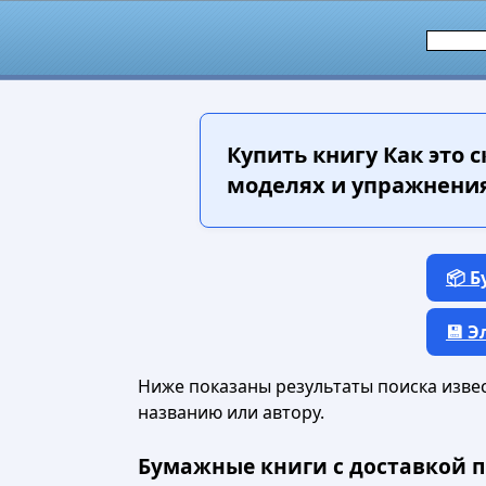
Купить книгу
Как это 
моделях и упражнениях
📦 
💾 
Ниже показаны результаты поиска извест
названию или автору.
Бумажные книги с доставкой п