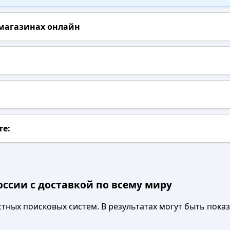
 магазинах онлайн
те:
оссии с доставкой по всему миру
ных поисковых систем. В результатах могут быть показа