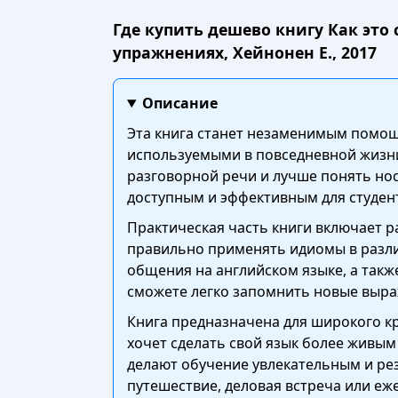
Где купить дешево книгу Как это
упражнениях, Хейнонен Е., 2017
Описание
Эта книга станет незаменимым помощн
используемыми в повседневной жизни
разговорной речи и лучше понять но
доступным и эффективным для студент
Практическая часть книги включает 
правильно применять идиомы в разли
общения на английском языке, а так
сможете легко запомнить новые выраж
Книга предназначена для широкого кр
хочет сделать свой язык более живы
делают обучение увлекательным и рез
путешествие, деловая встреча или еж