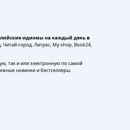
английские идиомы на каждый день в
, Читай-город, Литрес, My-shop, Book24,
ю, так и или электронную по самой
нижные новинки и бестселлеры.