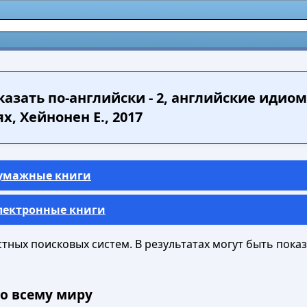
сказать по-английски - 2, английские идио
, Хейнонен Е., 2017
Бумажные книги
Электронные книги
ных поисковых систем. В результатах могут быть показа
о всему миру