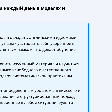
на каждый день в моделях и
пас и овладеть английскими идиомами,
ут вам чувствовать себя увереннее в
онятным языком, что делает обучение
епить изученный материал и научиться
авыков свободного и естественного
одаря систематической практике вы
ает определённым уровнем английского и
 задания и структурированный подход
увереннее в любой ситуации, будь то