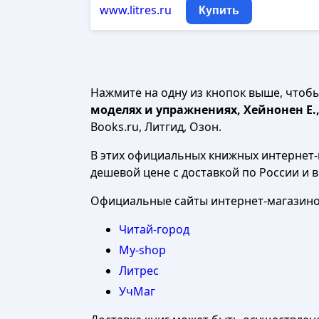
www.litres.ru
Купить
Нажмите на одну из кнопок выше, чтоб
моделях и упражнениях, Хейнонен Е.,
Books.ru, Литгид, Озон.
В этих официальных книжных интернет-м
дешевой цене с доставкой по России и 
Официальные сайты интернет-магазинов
Читай-город
My-shop
Литрес
УчМаг