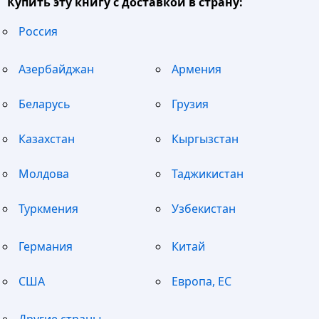
Купить эту книгу с доставкой в страну:
Россия
Азербайджан
Армения
Беларусь
Грузия
Казахстан
Кыргызстан
Молдова
Таджикистан
Туркмения
Узбекистан
Германия
Китай
США
Европа, ЕС
Другие страны