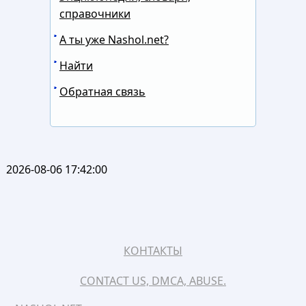
справочники
А ты уже Nashol.net?
Найти
Обратная связь
2026-08-06 17:42:00
КОНТАКТЫ
CONTACT US, DMCA, ABUSE.