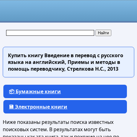
Купить книгу
Введение в перевод с русского
языка на английский, Приемы и методы в
помощь переводчику, Стрелкова Н.С., 2013
📦 Бумажные книги
💾 Электронные книги
Ниже показаны результаты поиска известных
поисковых систем. В результатах могут быть
показаны как эта книга, так и похожие на нее по