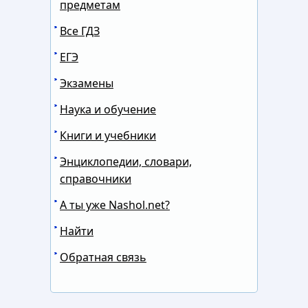
предметам
Все ГДЗ
ЕГЭ
Экзамены
Наука и обучение
Книги и учебники
Энциклопедии, словари,
справочники
А ты уже Nashol.net?
Найти
Обратная связь