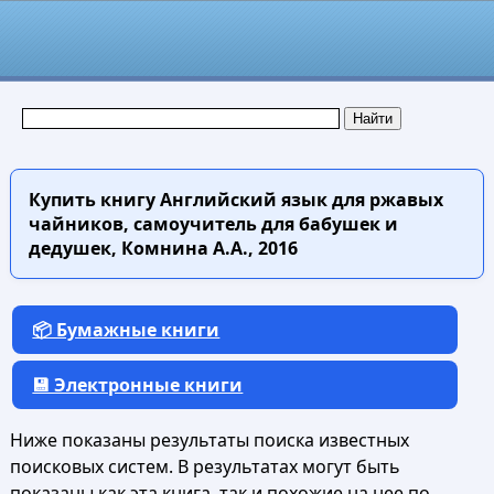
Купить книгу
Английский язык для ржавых
чайников, самоучитель для бабушек и
дедушек, Комнина А.А., 2016
📦 Бумажные книги
💾 Электронные книги
Ниже показаны результаты поиска известных
поисковых систем. В результатах могут быть
показаны как эта книга, так и похожие на нее по