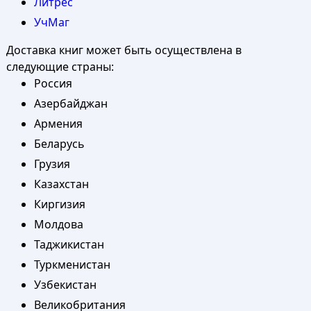
Литрес
УчМаг
Доставка книг может быть осуществлена в
следующие страны:
Россия
Азербайджан
Армения
Беларусь
Грузия
Казахстан
Киргизия
Молдова
Таджикистан
Туркменистан
Узбекистан
Великобритания