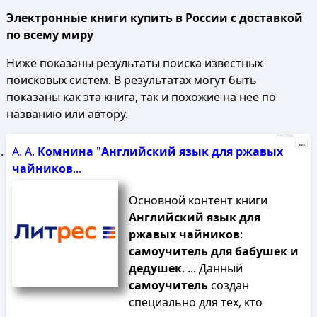
Электронные книги купить в России с доставкой
по всему миру
Ниже показаны результаты поиска известных
поисковых систем. В результатах могут быть
показаны как эта книга, так и похожие на нее по
названию или автору.
Реклама
...
А. А.
Комнина
"
Английский
язык
для
ржавых
чайников
...
Основной контент книги
Английский
язык
для
ржавых
чайников
:
самоучитель
для
бабушек
и
дедушек
. ... Данный
самоучитель
создан
специально для тех, кто