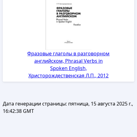
Фразовые глаголы в разговорном
английском, Phrasal Verbs in
Spoken English,
Христорождественская Л.П., 2012
Дата генерации страницы:
пятница, 15 августа 2025 г.,
16:42:38 GMT