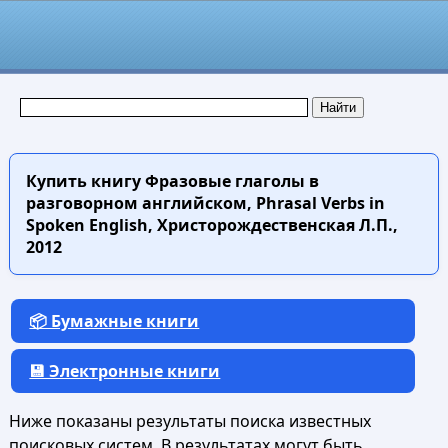
Купить книгу
Фразовые глаголы в
разговорном английском, Phrasal Verbs in
Spoken English, Христорождественская Л.П.,
2012
📦 Бумажные книги
💾 Электронные книги
Ниже показаны результаты поиска известных
поисковых систем. В результатах могут быть