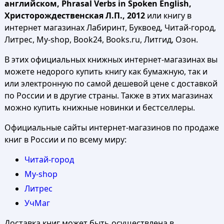
английском, Phrasal Verbs in Spoken English,
Христорождественская Л.П., 2012
или книгу в
интернет магазинах Лабиринт, Буквоед, Читай-город,
Литрес, My-shop, Book24, Books.ru, Литгид, Озон.
В этих официальных книжных интернет-магазинах вы
можете недорого купить книгу как бумажную, так и
или электронную по самой дешевой цене с доставкой
по России и в другие страны. Также в этих магазинах
можно купить книжные новинки и бестселлеры.
Официальные сайты интернет-магазинов по продаже
книг в России и по всему миру:
Читай-город
My-shop
Литрес
УчМаг
Доставка книг может быть осуществлена в