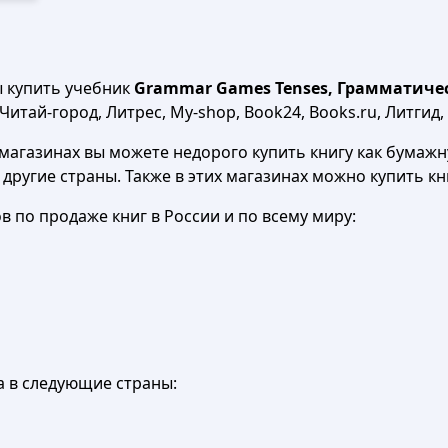
ы купить учебник
Grammar Games Tenses, Грамматическ
итай-город, Литрес, My-shop, Book24, Books.ru, Литгид,
агазинах вы можете недорого купить книгу как бумажну
в другие страны. Также в этих магазинах можно купить к
 по продаже книг в России и по всему миру:
а в следующие страны: