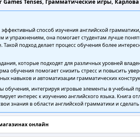
 Games Tenses, Грамматические игры, Карлова Е
и эффективный способ изучения английской грамматики
 и упражнениям, она помогает студентам лучше понят
е. Такой подход делает процесс обучения более интере
адания, которые подходят для различных уровней владе
ма обучения помогает снизить стресс и повысить увере
ных навыков и автоматизации грамматических конструк
 обучения, интегрируя игровые элементы в учебный пр
лирует интерес к изучению английского языка. Книга от
 свои знания в области английской грамматики и сделат
 магазинах онлайн