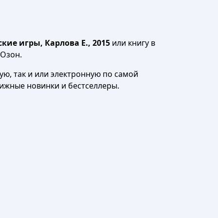
ие игры, Карлова Е., 2015
или книгу в
 Озон.
ю, так и или электронную по самой
нижные новинки и бестселлеры.