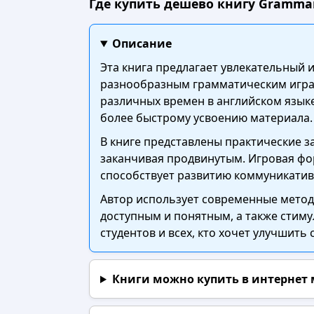
Где купить дешево книгу Grammar
Описание
Эта книга предлагает увлекательный 
разнообразным грамматическим играм
различных времен в английском язык
более быстрому усвоению материала.
В книге представлены практические з
заканчивая продвинутым. Игровая фор
способствует развитию коммуникатив
Автор использует современные методы
доступным и понятным, а также стиму
студентов и всех, кто хочет улучшить
Книги можно купить в интернет