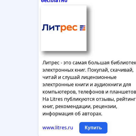
бесплатно
Литрес - это самая большая библиоте
электронных книг. Покупай, скачивай,
читай и слушай лицензионные
электронные книги и аудиокниги для
компьютеров, телефонов и планшетов
На Litres публикуются отзывы, рейтин
книг, рекомендации, рецензии,
информация об авторах.
www.litres.ru
Купить