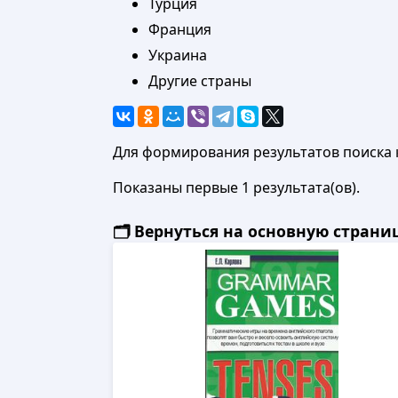
Турция
Франция
Украина
Другие страны
Для формирования результатов поиска 
Показаны первые 1 результата(ов).
🗂️ Вернуться на основную стран