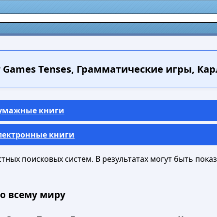
Games Tenses, Грамматические игры, Карло
Бумажные книги
Электронные книги
ных поисковых систем. В результатах могут быть показа
о всему миру