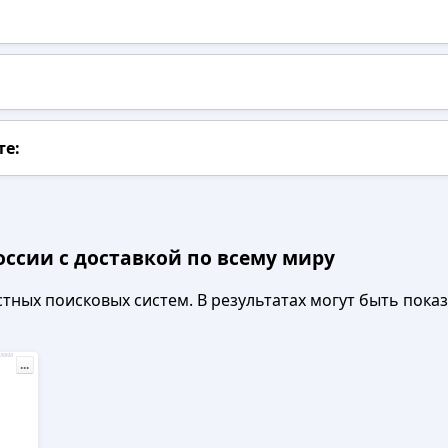
те:
оссии с доставкой по всему миру
ных поисковых систем. В результатах могут быть показа
лама
...