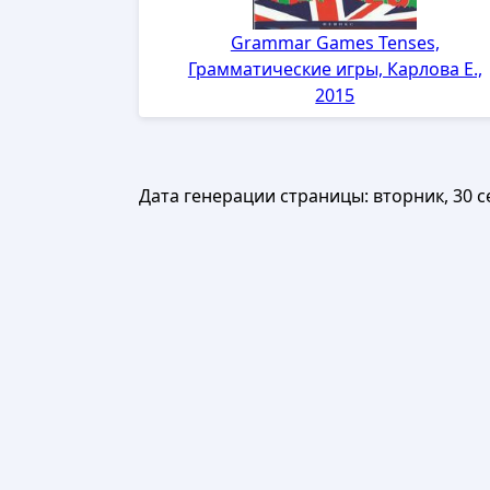
Grammar Games Tenses,
Грамматические игры, Карлова Е.,
2015
Дата генерации страницы:
вторник, 30 с