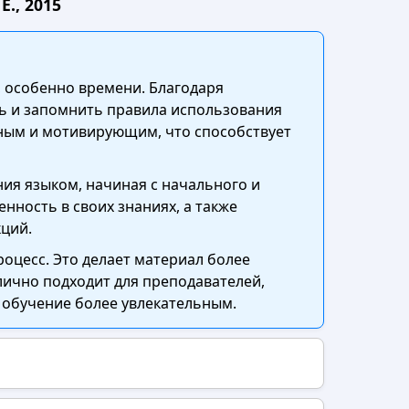
., 2015
, особенно времени. Благодаря
ь и запомнить правила использования
сным и мотивирующим, что способствует
ния языком, начиная с начального и
нность в своих знаниях, а также
ций.
оцесс. Это делает материал более
лично подходит для преподавателей,
ь обучение более увлекательным.