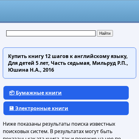
Купить книгу
12 шагов к английскому языку,
Для детей 5 лет, Часть седьмая, Мильруд Р.П.,
Юшина Н.А., 2016
📦 Бумажные книги
💾 Электронные книги
Ниже показаны результаты поиска известных
поисковых систем. В результатах могут быть
показаны как эта книга, так и похожие на нее по