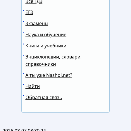
Все ГДЗ
ЕГЭ
Экзамены
Наука и обучение
Книги и учебники
Энциклопедии, словари,
справочники
А ты уже Nashol.net?
Найти
Обратная связь
2026-08-07 08:30:24