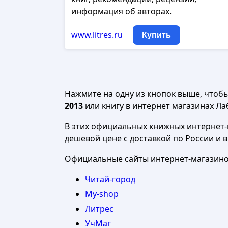
информация об авторах.
www.litres.ru
Купить
Нажмите на одну из кнопок выше, чтоб
2013
или книгу в интернет магазинах Лаб
В этих официальных книжных интернет-м
дешевой цене с доставкой по России и 
Официальные сайты интернет-магазинов
Читай-город
My-shop
Литрес
УчМаг