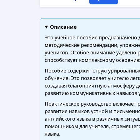
Описание
Это учебное пособие предназначено 
методические рекомендации, упражне
учеников. Особое внимание уделено р
способствует комплексному освоению
Пособие содержит структурированные
обучения. Это позволяет учителю лег
создавая благоприятную атмосферу дл
развитию коммуникативных навыков 
Практическое руководство включает р
развитие навыков устной и письменн
английского языка в различных ситуа
помощником для учителя, стремящего
языка.