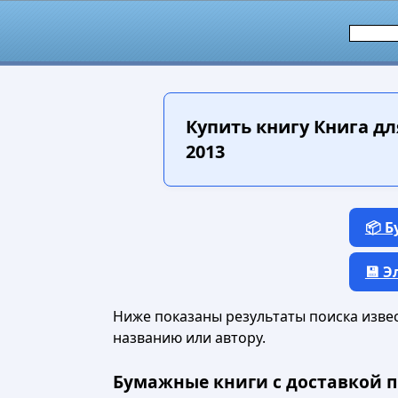
Купить книгу
Книга для
2013
📦 
💾 
Ниже показаны результаты поиска извест
названию или автору.
Бумажные книги с доставкой п