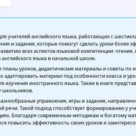
для учителей английского языка, работающих с шестик
ния и задания, которые помогут сделать уроки более 
азвитию всех аспектов языковой компетенции: чтения, 
 английского языка в начальной школе.
 планы уроков, дидактические материалы и советы по
ко адаптировать материал под особенности класса и ур
я изучения иностранного языка. Также в книге предста
у школьников.
азнообразные упражнения, игры и задания, направленн
ой речи. Такой подход способствует формированию у уч
циях. Благодаря современным методикам и богатому ма
ся повысить эффективность своих уроков и заинтересо