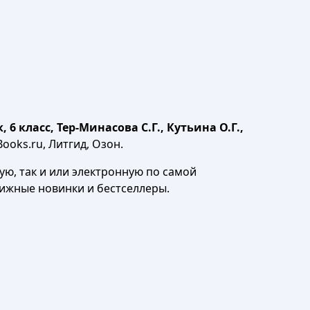
6 класс, Тер-Минасова С.Г., Кутьина О.Г.,
ooks.ru, Литгид, Озон.
ю, так и или электронную по самой
нижные новинки и бестселлеры.