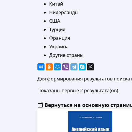
Китай
Нидерланды
США
Турция
Франция
Украина
Другие страны
Для формирования результатов поиска 
Показаны первые 2 результата(ов).
🗂️ Вернуться на основную стран