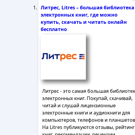
Рек
Литрес, Litres – большая библиотека
электронных книг, где можно
купить, скачать и читать онлайн
бесплатно
Литрес - это самая большая библиоте
электронных книг. Покупай, скачивай,
читай и слушай лицензионные
электронные книги и аудиокниги для
компьютеров, телефонов и планшетов
На Litres публикуются отзывы, рейтин
книг, рекомендации, рецензии,