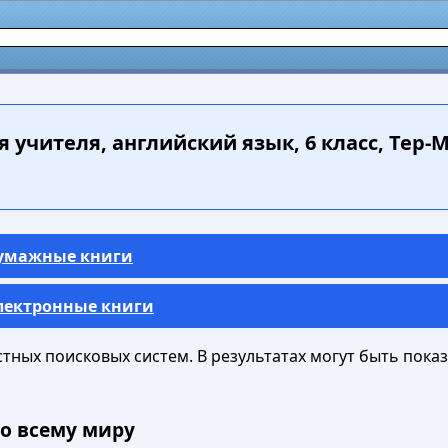
 учителя, английский язык, 6 класс, Тер-Ми
Бумажные книги
Электронные книги
ных поисковых систем. В результатах могут быть показа
о всему миру