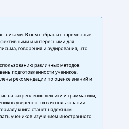
лассниками. В нем собраны современные
эффективными и интересными для
письма, говорения и аудирования, что
 использованию различных методов
овень подготовленности учеников,
влены рекомендации по оценке знаний и
ые на закрепление лексики и грамматики,
еников уверенности в использовании
териалу книга станет надежным
вать учеников изучением иностранного