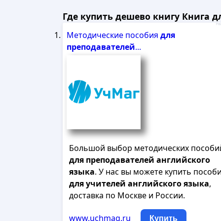
Где купить дешево книгу Книга для
Рек
Методические пособия
для
преподавателей
...
Большой выбор методических пособи
для
преподавателей
английского
языка
. У нас вы можете купить пособ
для
учителей
английского
языка
,
доставка по Москве и России.
www.uchmag.ru
Купить