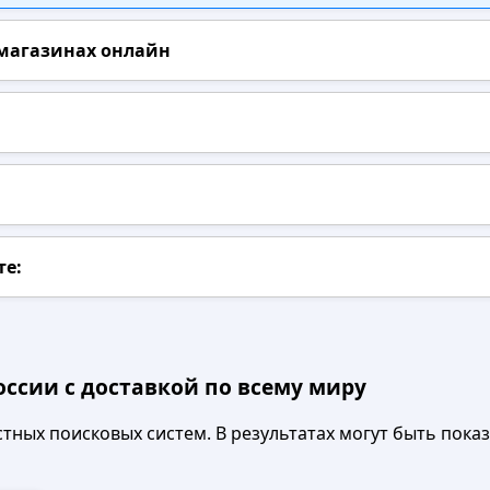
 магазинах онлайн
те:
оссии с доставкой по всему миру
ных поисковых систем. В результатах могут быть показа