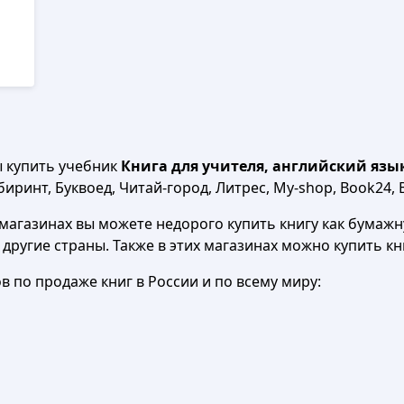
ы купить учебник
Книга для учителя, английский язык, 
иринт, Буквоед, Читай-город, Литрес, My-shop, Book24, B
агазинах вы можете недорого купить книгу как бумажну
в другие страны. Также в этих магазинах можно купить к
 по продаже книг в России и по всему миру: