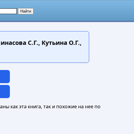
насова С.Г., Кутьина О.Г.,
ны как эта книга, так и похожие на нее по