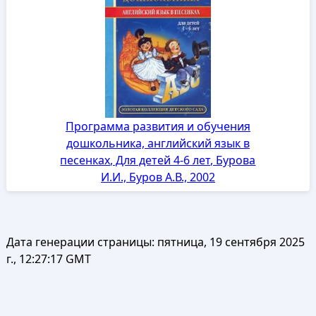
Программа развития и обучения
дошкольника, английский язык в
песенках, Для детей 4-6 лет, Бурова
И.И., Буров А.В., 2002
Дата генерации страницы:
пятница, 19 сентября 2025
г., 12:27:17 GMT