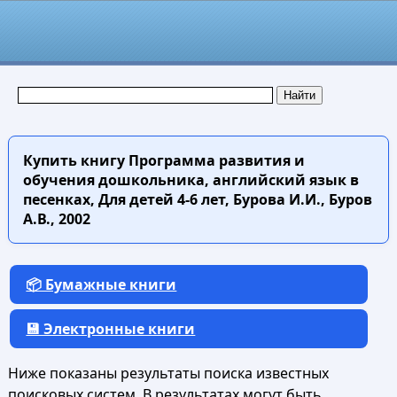
Купить книгу
Программа развития и
обучения дошкольника, английский язык в
песенках, Для детей 4-6 лет, Бурова И.И., Буров
А.В., 2002
📦 Бумажные книги
💾 Электронные книги
Ниже показаны результаты поиска известных
поисковых систем. В результатах могут быть