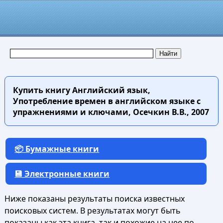
Купить книгу
Английский язык,
Употребление времен в английском языке с
упражнениями и ключами, Осечкин В.В., 2007
📦 Бумажные книги
💾 Электронные книги
Ниже показаны результаты поиска известных
поисковых систем. В результатах могут быть
показаны как эта книга, так и похожие на нее по