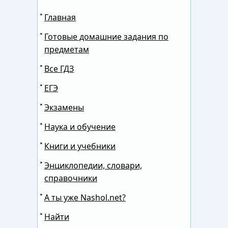
Главная
Готовые домашние задания по
предметам
Все ГДЗ
ЕГЭ
Экзамены
Наука и обучение
Книги и учебники
Энциклопедии, словари,
справочники
А ты уже Nashol.net?
Найти