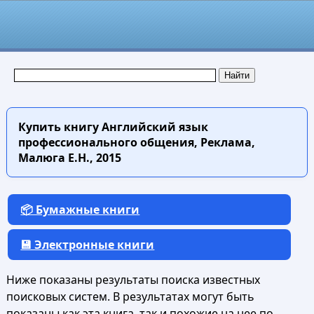
Купить книгу
Английский язык
профессионального общения, Реклама,
Малюга Е.Н., 2015
📦 Бумажные книги
💾 Электронные книги
Ниже показаны результаты поиска известных
поисковых систем. В результатах могут быть
показаны как эта книга, так и похожие на нее по