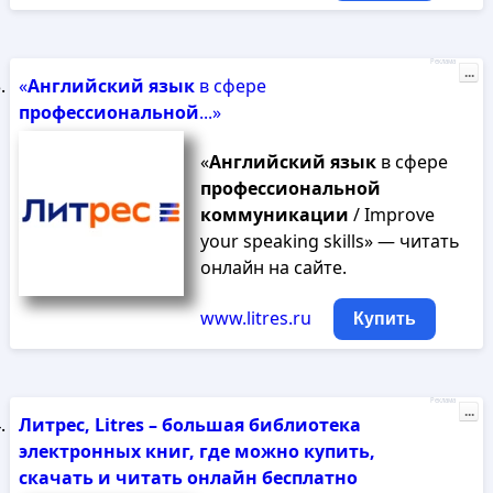
Реклама
...
«
Английский
язык
в сфере
профессиональной
...»
«
Английский
язык
в сфере
профессиональной
коммуникации
/ Improve
your speaking skills» — читать
онлайн на сайте.
www.litres.ru
Купить
Реклама
...
Литрес, Litres – большая библиотека
электронных книг, где можно купить,
скачать и читать онлайн бесплатно