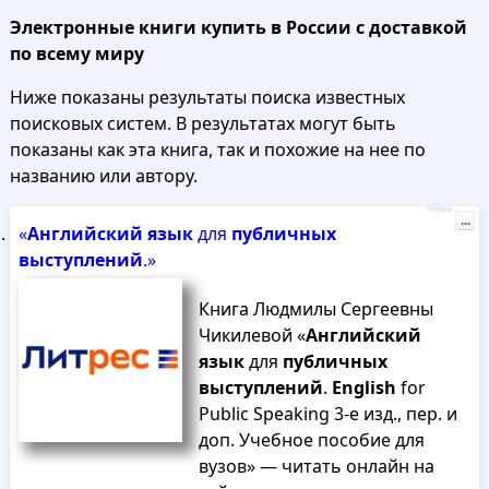
Электронные книги купить в России с доставкой
по всему миру
Ниже показаны результаты поиска известных
поисковых систем. В результатах могут быть
показаны как эта книга, так и похожие на нее по
названию или автору.
Реклама
...
«
Английский
язык
для
публичных
выступлений
.»
Книга Людмилы Сергеевны
Чикилевой «
Английский
язык
для
публичных
выступлений
.
English
for
Public Speaking 3-е изд., пер. и
доп. Учебное пособие для
вузов» — читать онлайн на