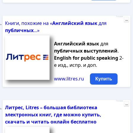
Реклама
...
Книги, похожие на «
Английский
язык
для
публичных
...»
Английский
язык
для
публичных
выступлений
.
English
for
public
speaking
2-
е изд., испр. и доп.
www.litres.ru
Купить
Реклама
...
Литрес, Litres – большая библиотека
электронных книг, где можно купить,
скачать и читать онлайн бесплатно