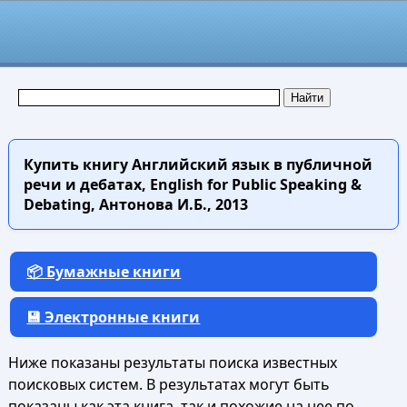
Купить книгу
Английский язык в публичной
речи и дебатах, English for Public Speaking &
Debating, Антонова И.Б., 2013
📦 Бумажные книги
💾 Электронные книги
Ниже показаны результаты поиска известных
поисковых систем. В результатах могут быть
показаны как эта книга, так и похожие на нее по