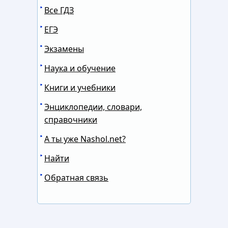
Все ГДЗ
ЕГЭ
Экзамены
Наука и обучение
Книги и учебники
Энциклопедии, словари,
справочники
А ты уже Nashol.net?
Найти
Обратная связь