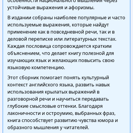
особенности национального мышления через
устойчивые выражения и афоризмы.
В издании собраны наиболее популярные и часто
используемые выражения, которые найдут
применение как в повседневной речи, так и в
деловой переписке или литературных текстах.
Каждая пословица сопровождается кратким
объяснением, что делает книгу полезной для
изучающих язык и желающих повысить свою
языковую компетенцию.
Этот сборник помогает понять культурный
контекст английского языка, развить навык
использования крылатых выражений в
разговорной речи и научиться передавать
глубокие смысловые оттенки. Благодаря
лаконичности и остроумию, выбранных фраз,
книга способствует развитию чувства юмора и
образного мышления у читателей.