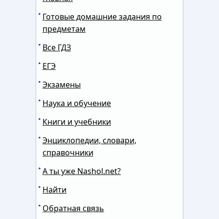
Готовые домашние задания по
предметам
Все ГДЗ
ЕГЭ
Экзамены
Наука и обучение
Книги и учебники
Энциклопедии, словари,
справочники
А ты уже Nashol.net?
Найти
Обратная связь