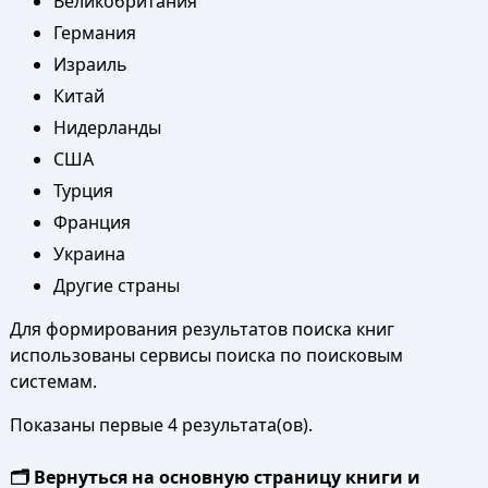
Великобритания
Германия
Израиль
Китай
Нидерланды
США
Турция
Франция
Украина
Другие страны
Для формирования результатов поиска книг
использованы сервисы поиска по поисковым
системам.
Показаны первые 4 результата(ов).
🗂️ Вернуться на основную страницу книги и