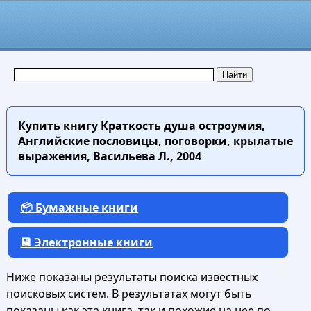
Купить книгу
Краткость душа остроумия,
Английские пословицы, поговорки, крылатые
выражения, Васильева Л., 2004
📦 Бумажные книги
💾 Электронные книги
Ниже показаны результаты поиска известных
поисковых систем. В результатах могут быть
показаны как эта книга, так и похожие на нее по