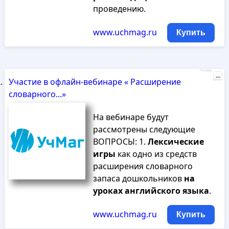
проведению.
www.uchmag.ru
Купить
Реклама
...
Участие в офлайн-вебинаре « Расширение
словарного...»
На вебинаре будут
рассмотрены следующие
ВОПРОСЫ: 1.
Лексические
игры
как одно из средств
расширения словарного
запаса дошкольников
на
уроках
английского
языка
.
www.uchmag.ru
Купить