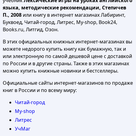
учебник
Лексические игры на уроках английского
языка, методические рекомендации, Степичев
П., 2008
или книгу в интернет магазинах Лабиринт,
Буквоед, Читай-город, Литрес, My-shop, Book24,
Books.ru, Литгид, Озон.
В этих официальных книжных интернет-магазинах вы
можете недорого купить книгу как бумажную, так и
или электронную по самой дешевой цене с доставкой
по России и в другие страны. Также в этих магазинах
можно купить книжные новинки и бестселлеры.
Официальные сайты интернет-магазинов по продаже
книг в России и по всему миру:
Читай-город
My-shop
Литрес
УчМаг