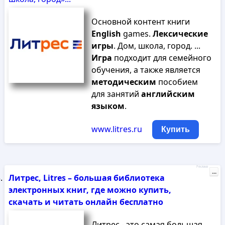
Основной контент книги
English
games.
Лексические
игры
. Дом, школа, город. ...
Игра
подходит для семейного
обучения, а также является
методическим
пособием
для занятий
английским
языком
.
www.litres.ru
Купить
Реклама
...
Литрес, Litres – большая библиотека
электронных книг, где можно купить,
скачать и читать онлайн бесплатно
Литрес - это самая большая