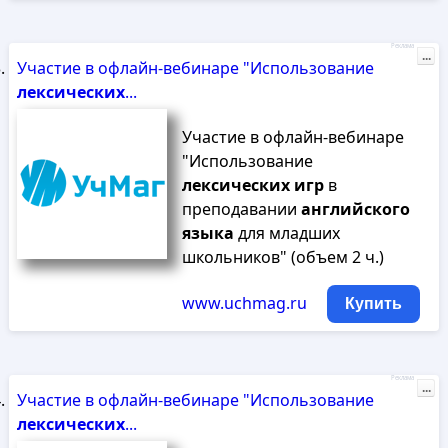
Реклама
...
Участие в офлайн-вебинаре "Использование
лексических
...
Участие в офлайн-вебинаре
"Использование
лексических
игр
в
преподавании
английского
языка
для младших
школьников" (объем 2 ч.)
www.uchmag.ru
Купить
Реклама
...
Участие в офлайн-вебинаре "Использование
лексических
...