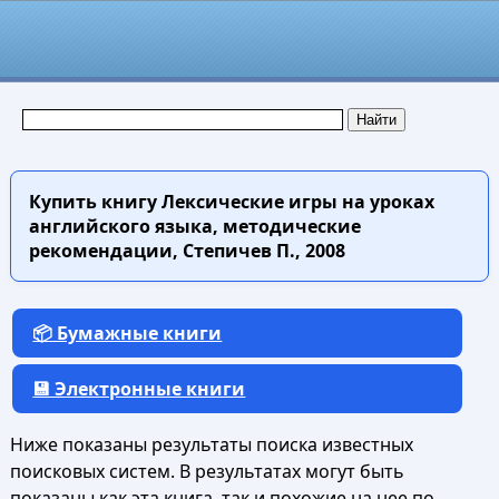
Купить книгу
Лексические игры на уроках
английского языка, методические
рекомендации, Степичев П., 2008
📦 Бумажные книги
💾 Электронные книги
Ниже показаны результаты поиска известных
поисковых систем. В результатах могут быть
показаны как эта книга, так и похожие на нее по