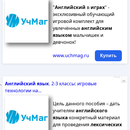
"
Английский
в
играх
" -
эксклюзивный обучающий
игровой комплект для
увлечённых
английским
языком
мальчишек и
девчонок!
www.uchmag.ru
Купить
Реклама
...
Английский
язык
. 2-3 классы: игровые
технологии на...
Цель данного пособия – дать
учителям
английского
языка
конкретный материал
для проведения
лексических