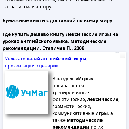
названию или автору.
Бумажные книги с доставкой по всему миру
Где купить дешево книгу Лексические игры на
уроках английского языка, методические
рекомендации, Степичев П., 2008
Реклама
...
Увлекательный
английский
:
игры
,
презентации, сценарии
В разделе «
Игры
»
предлагаются
тренировочные
фонетические,
лексические
,
грамматические,
коммуникативные
игры
, а
также
методические
рекомендации
по их