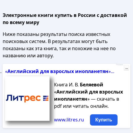
Электронные книги купить в России с доставкой
по всему миру
Ниже показаны результаты поиска известных
поисковых систем. В результатах могут быть
показаны как эта книга, так и похожие на нее по
названию или автору.
Реклама
...
«
Английский
для
взрослых
инопланетян
»...
Книга И. В.
Беляевой
«
Английский
для
взрослых
инопланетян
» — скачать в
pdf или читать онлайн.
www.litres.ru
Купить