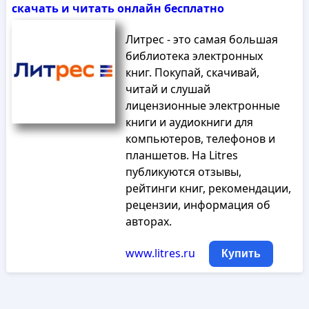
скачать и читать онлайн бесплатно
Литрес - это самая большая
библиотека электронных
книг. Покупай, скачивай,
читай и слушай
лицензионные электронные
книги и аудиокниги для
компьютеров, телефонов и
планшетов. На Litres
публикуются отзывы,
рейтинги книг, рекомендации,
рецензии, информация об
авторах.
www.litres.ru
Купить