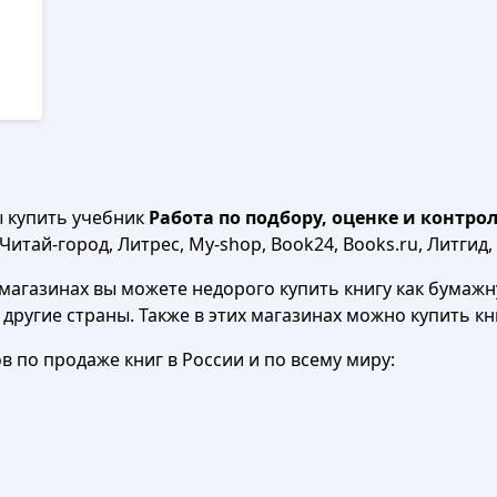
ы купить учебник
Работа по подбору, оценке и контрол
итай-город, Литрес, My-shop, Book24, Books.ru, Литгид,
агазинах вы можете недорого купить книгу как бумажну
в другие страны. Также в этих магазинах можно купить к
 по продаже книг в России и по всему миру: