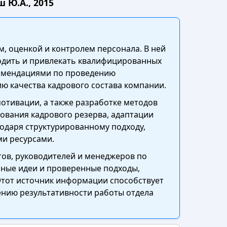
 Ю.А., 2015
, оценкой и контролем персонала. В ней
одить и привлекать квалифицированных
комендациями по проведению
ю качества кадрового состава компании.
отивации, а также разработке методов
ования кадрового резерва, адаптации
одаря структурированному подходу,
ми ресурсами.
ов, руководителей и менеджеров по
нные идеи и проверенные подходы,
Этот источник информации способствует
нию результативности работы отдела