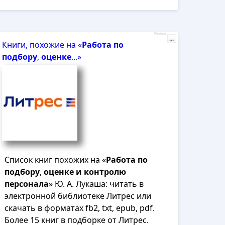
Реклама
...
Книги, похожие на «
Работа
по
подбору
,
оценке
...»
Список книг похожих на «
Работа
по
подбору
,
оценке
и
контролю
персонала
» Ю. А. Лукаша: читать в
электронной библиотеке Литрес или
скачать в форматах fb2, txt, epub, pdf.
Более 15 книг в подборке от Литрес.