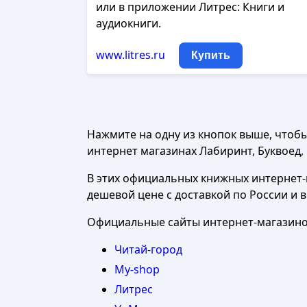
или в приложении Литрес: Книги и
аудиокниги.
www.litres.ru
Купить
Нажмите на одну из кнопок выше, чтоб
интернет магазинах Лабиринт, Буквоед, Ч
В этих официальных книжных интернет-м
дешевой цене с доставкой по России и 
Официальные сайты интернет-магазинов
Читай-город
My-shop
Литрес