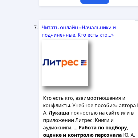
Рек
Читать онлайн «Начальники и
подчиненные. Кто есть кто...»
Кто есть кто, взаимоотношения и
конфликты. Учебное пособие» автора 
А.
Лукаша
полностью на сайте или в
приложении Литрес: Книги и
аудиокниги. ...
Работа
по
подбору
,
оценке
и
контролю
персонала
Ю. А.