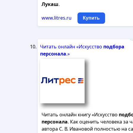
Лукаш
.
www.litres.ru
Купить
Рек
Читать онлайн «Искусство
подбора
персонала
.»
Читать онлайн книгу «Искусство
подб
персонала
. Как оценить человека за ч
автора С. В. Ивановой полностью на с