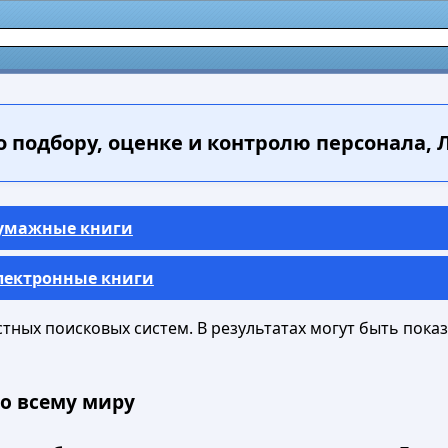
о подбору, оценке и контролю персонала, Л
Бумажные книги
Электронные книги
ных поисковых систем. В результатах могут быть показа
о всему миру