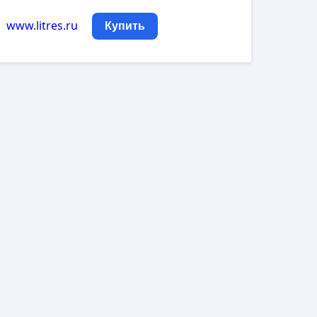
www.litres.ru
Купить