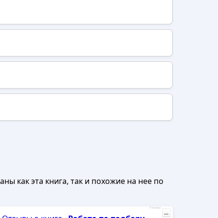
ны как эта книга, так и похожие на нее по
Реклама
...