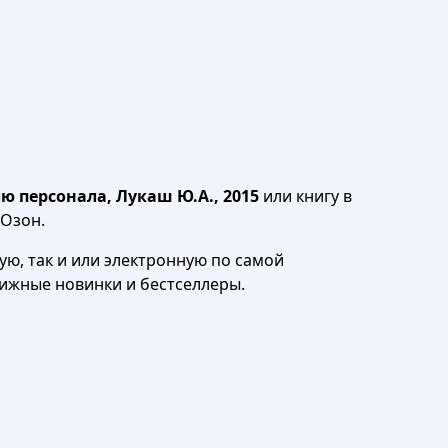
ю персонала, Лукаш Ю.А., 2015
или книгу в
 Озон.
ю, так и или электронную по самой
нижные новинки и бестселлеры.