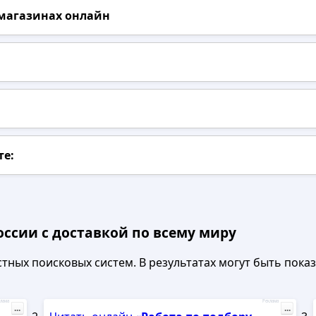
 магазинах онлайн
те:
оссии с доставкой по всему миру
ных поисковых систем. В результатах могут быть показа
лама
Реклама
...
...