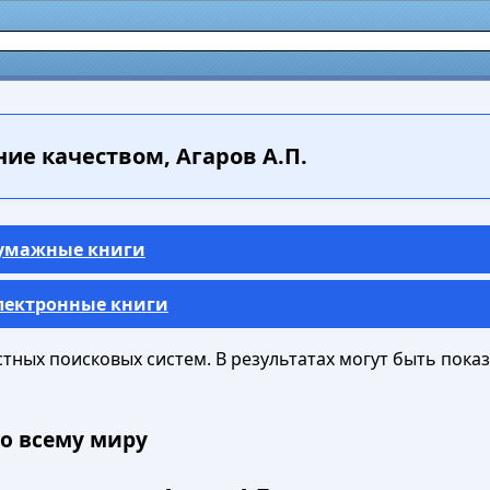
ие качеством, Агаров А.П.
Бумажные книги
Электронные книги
ных поисковых систем. В результатах могут быть показа
о всему миру