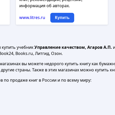
информация об авторах.
www.litres.ru
Купить
ы купить учебник
Управление качеством, Агаров А.П.
и
Book24, Books.ru, Литгид, Озон.
агазинах вы можете недорого купить книгу как бумажну
в другие страны. Также в этих магазинах можно купить к
 по продаже книг в России и по всему миру: