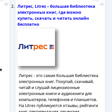
лама
Реклама
...
...
Литрес, Litres – большая библиотека
электронных книг, где можно
купить, скачать и читать онлайн
бесплатно
е
Литрес - это самая большая библиотека
электронных книг. Покупай, скачивай,
читай и слушай лицензионные
электронные книги и аудиокниги для
компьютеров, телефонов и планшетов.
На Litres публикуются отзывы, рейтинги
книг, рекомендации, рецензии,