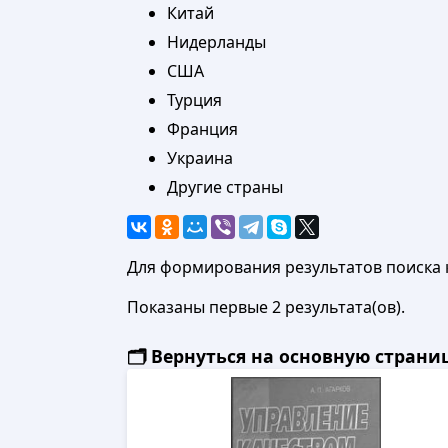
Китай
Нидерланды
США
Турция
Франция
Украина
Другие страны
Для формирования результатов поиска 
Показаны первые 2 результата(ов).
🗂️ Вернуться на основную стран