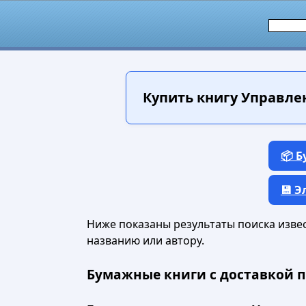
Купить книгу
Управлен
📦 
💾 
Ниже показаны результаты поиска извест
названию или автору.
Бумажные книги с доставкой п