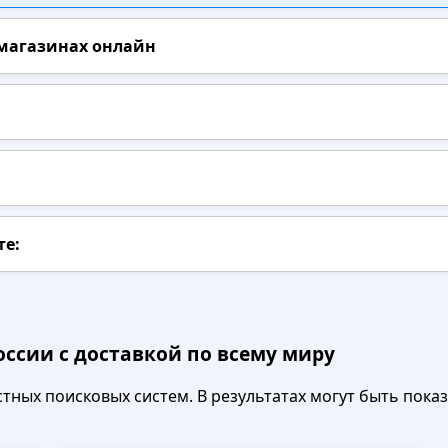
 магазинах онлайн
те:
оссии с доставкой по всему миру
ных поисковых систем. В результатах могут быть показа