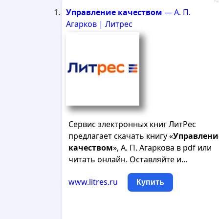
Рек
Управление
качеством
— А. П.
Агарков | Литрес
Сервис электронных книг ЛитРес
предлагает скачать книгу «
Управлени
качеством
», А. П. Агаркова в pdf или
читать онлайн. Оставляйте и...
www.litres.ru
Купить