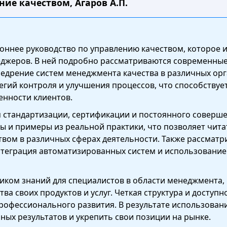
ние качеством, Агаров А.П.
роннее руководство по управлению качеством, которое
неджеров. В ней подробно рассматриваются современн
 внедрение систем менеджмента качества в различных ор
егий контроля и улучшения процессов, что способству
енности клиентов.
 стандартизации, сертификации и постоянного соверше
сы и примеры из реальной практики, что позволяет чит
твом в различных сферах деятельности. Также рассмат
нтеграция автоматизированных систем и использование
иком знаний для специалистов в области менеджмента,
ва своих продуктов и услуг. Четкая структура и доступ
рофессионального развития. В результате использовани
ных результатов и укрепить свои позиции на рынке.