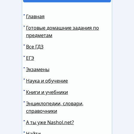
Главная
Готовые домашние задания по
предметам
Все ГДЗ
ЕГЭ
Экзамены
Наука и обучение
Книги и учебники
Энциклопедии, словари,
справочники
А ты уже Nashol.net?
Найти