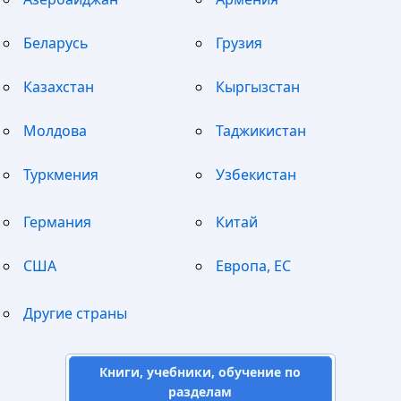
Беларусь
Грузия
Казахстан
Кыргызстан
Молдова
Таджикистан
Туркмения
Узбекистан
Германия
Китай
США
Европа, ЕС
Другие страны
Книги, учебники, обучение по
разделам