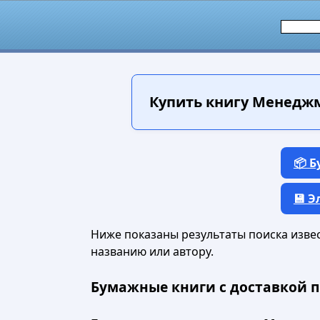
Купить книгу
Менеджмен
📦 
💾 
Ниже показаны результаты поиска извест
названию или автору.
Бумажные книги с доставкой п