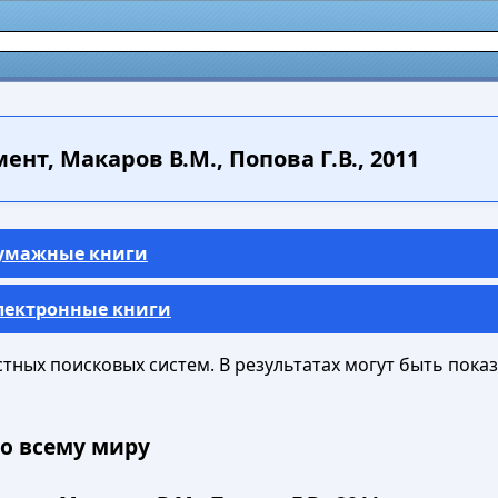
т, Макаров В.М., Попова Г.В., 2011
Бумажные книги
Электронные книги
ных поисковых систем. В результатах могут быть показа
о всему миру