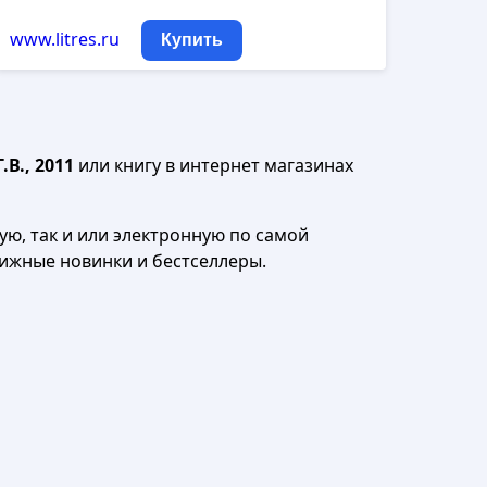
www.litres.ru
Купить
В., 2011
или книгу в интернет магазинах
ю, так и или электронную по самой
нижные новинки и бестселлеры.