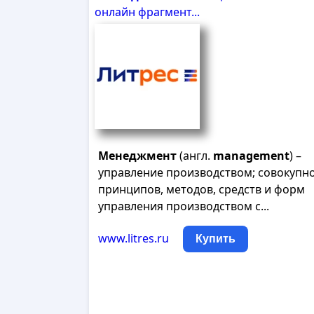
онлайн фрагмент...
Менеджмент
(англ.
management
) –
управление производством; совокупн
принципов, методов, средств и форм
управления производством с...
www.litres.ru
Купить