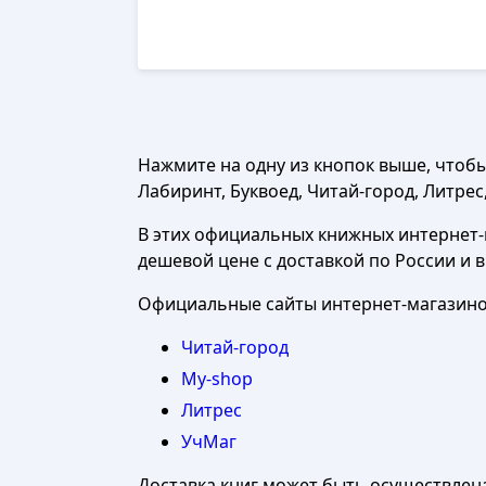
Нажмите на одну из кнопок выше, чтоб
Лабиринт, Буквоед, Читай-город, Литрес,
В этих официальных книжных интернет-м
дешевой цене с доставкой по России и 
Официальные сайты интернет-магазинов
Читай-город
My-shop
Литрес
УчМаг
Доставка книг может быть осуществлен