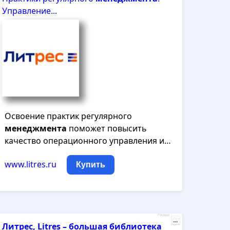
Управление...
Освоение практик регулярного
менеджмента
поможет повысить
качество операционного управления и…
www.litres.ru
Купить
Реклама
...
Литрес, Litres – большая библиотека