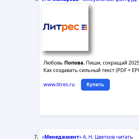
Любовь
Попова
. Пиши, сокращай 2025
Как создавать сильный текст (PDF + EP
www.litres.ru
Купить
Рек
«
Менеджмент
» А. Н. Цветков читать