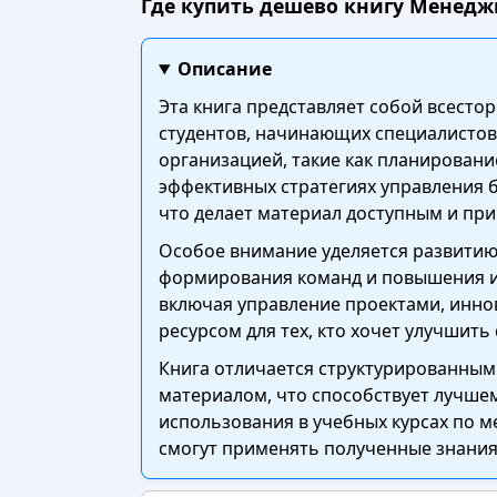
Где купить дешево книгу Менеджме
Описание
Эта книга представляет собой всест
студентов, начинающих специалистов
организацией, такие как планировани
эффективных стратегиях управления б
что делает материал доступным и пр
Особое внимание уделяется развитию
формирования команд и повышения их
включая управление проектами, инно
ресурсом для тех, кто хочет улучшит
Книга отличается структурированны
материалом, что способствует лучшем
использования в учебных курсах по 
смогут применять полученные знания