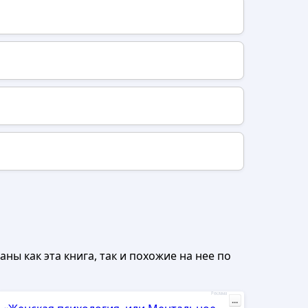
ны как эта книга, так и похожие на нее по
Реклама
...