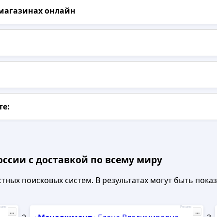
 магазинах онлайн
те:
оссии с доставкой по всему миру
ных поисковых систем. В результатах могут быть показа
лама
Реклама
...
...