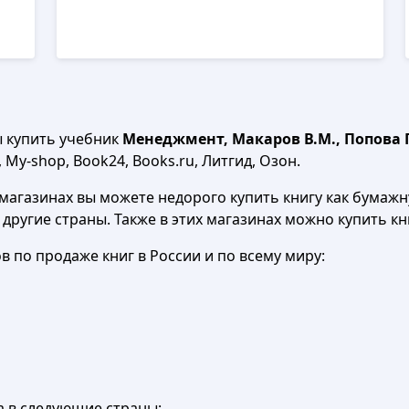
ы купить учебник
Менеджмент, Макаров В.М., Попова Г.
 My-shop, Book24, Books.ru, Литгид, Озон.
агазинах вы можете недорого купить книгу как бумажну
в другие страны. Также в этих магазинах можно купить к
 по продаже книг в России и по всему миру:
а в следующие страны: