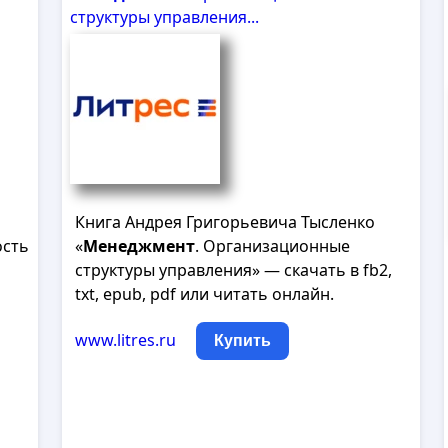
структуры управления...
Книга Андрея Григорьевича Тысленко
ость
«
Менеджмент
. Организационные
структуры управления» — скачать в fb2,
txt, epub, pdf или читать онлайн.
www.litres.ru
Купить