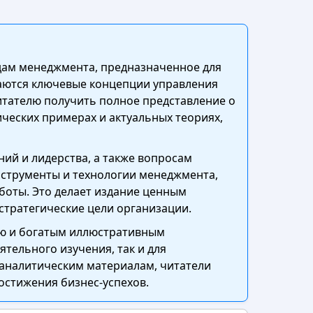
дам менеджмента, предназначенное для
ваются ключевые концепции управления
читателю получить полное представление о
ческих примерах и актуальных теориях,
ий и лидерства, а также вопросам
струменты и технологии менеджмента,
боты. Это делает издание ценным
 стратегические цели организации.
ью и богатым иллюстративным
тельного изучения, так и для
 аналитическим материалам, читатели
остижения бизнес-успехов.