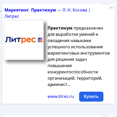
Реклама
...
Маркетинг
.
Практикум
— Л. Н. Косова |
Литрес
Практикум
предназначен
для выработки умений и
овладения навыками
успешного использования
маркетинговых инструментов
для решения задач
повышения
конкурентоспособности
организаций, территорий,
админист…
www.litres.ru
Купить
Реклама