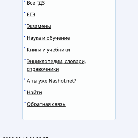
Все ГДЗ
ЕГЭ
Экзамены
Наука и обучение
Книги и учебники
Энциклопедии, словари,
справочники
А ты уже Nashol.net?
Найти
Обратная связь