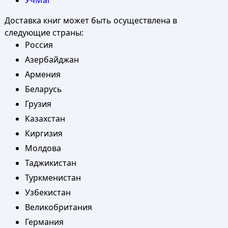
УчМаг
Доставка книг может быть осуществлена в
следующие страны:
Россия
Азербайджан
Армения
Беларусь
Грузия
Казахстан
Киргизия
Молдова
Таджикистан
Туркменистан
Узбекистан
Великобритания
Германия